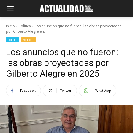
Inicio
Política
Los anuncios que no fueron: las obras proyectadas
por Gilberto Alegre en...
Política
Sociedad
Los anuncios que no fueron:
las obras proyectadas por
Gilberto Alegre en 2025
Facebook
Twitter
WhatsApp