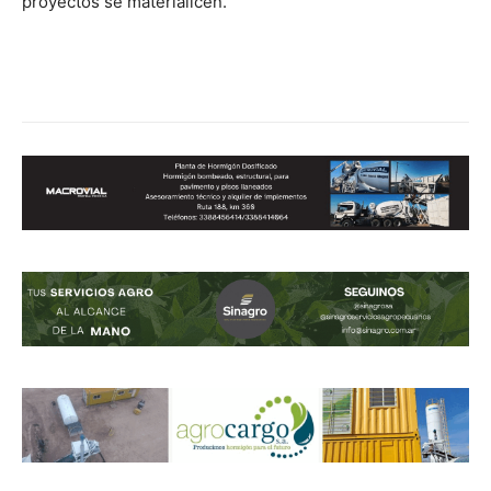
proyectos se materialicen.