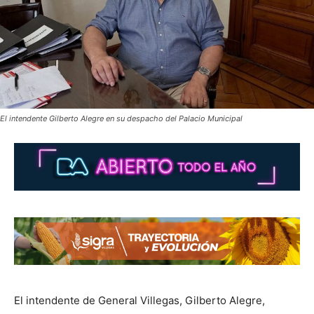
El intendente Gilberto Alegre en su despacho del Palacio Municipal
El intendente de General Villegas, Gilberto Alegre,