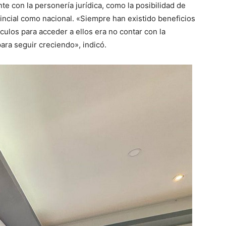
e con la personería jurídica, como la posibilidad de
vincial como nacional. «Siempre han existido beneficios
culos para acceder a ellos era no contar con la
ra seguir creciendo», indicó.