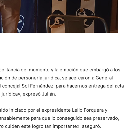
importancia del momento y la emoción que embargó a los
ción de personería jurídica, se acercaron a General
 el concejal Sol Fernández, para hacernos entrega del acta
jurídica», expresó Julián.
sido iniciado por el expresidente Lelio Forquera y
cansablemente para que lo conseguido sea preservado,
uro cuiden este logro tan importante», aseguró.