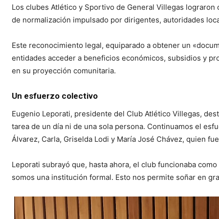
Los clubes Atlético y Sportivo de General Villegas lograron 
de normalización impulsado por dirigentes, autoridades loca
Este reconocimiento legal, equiparado a obtener un «docume
entidades acceder a beneficios económicos, subsidios y p
en su proyección comunitaria.
Un esfuerzo colectivo
Eugenio Leporati, presidente del Club Atlético Villegas, dest
tarea de un día ni de una sola persona. Continuamos el esf
Álvarez, Carla, Griselda Lodi y María José Chávez, quien fu
Leporati subrayó que, hasta ahora, el club funcionaba como
somos una institución formal. Esto nos permite soñar en gr