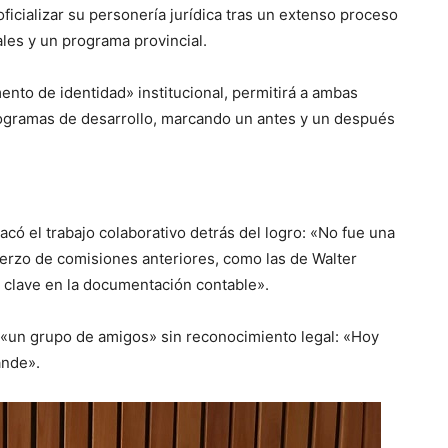
oficializar su personería jurídica tras un extenso proceso
les y un programa provincial.
nto de identidad» institucional, permitirá a ambas
rogramas de desarrollo, marcando un antes y un después
acó el trabajo colaborativo detrás del logro: «No fue una
uerzo de comisiones anteriores, como las de Walter
e clave en la documentación contable».
 «un grupo de amigos» sin reconocimiento legal: «Hoy
ande».