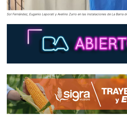
Sol Fernández, Eugenio Leporati y Avelino Zurro en las instalaciones de La Barra d