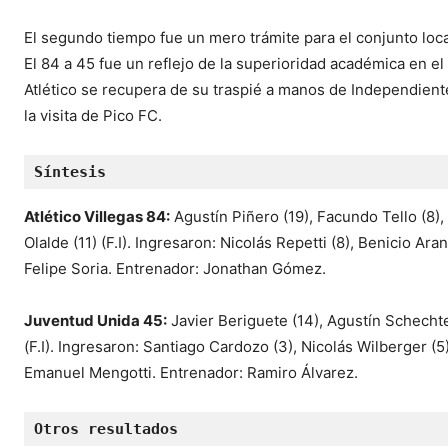
El segundo tiempo fue un mero trámite para el conjunto loca
El 84 a 45 fue un reflejo de la superioridad académica en el
Atlético se recupera de su traspié a manos de Independiente 
la visita de Pico FC.
Síntesis
Atlético Villegas 84:
Agustín Piñero (19), Facundo Tello (8),
Olalde (11) (F.I). Ingresaron: Nicolás Repetti (8), Benicio Ar
Felipe Soria. Entrenador: Jonathan Gómez.
Juventud Unida 45:
Javier Beriguete (14), Agustín Schechtel 
(F.I). Ingresaron: Santiago Cardozo (3), Nicolás Wilberger (
Emanuel Mengotti. Entrenador: Ramiro Álvarez.
Otros resultados