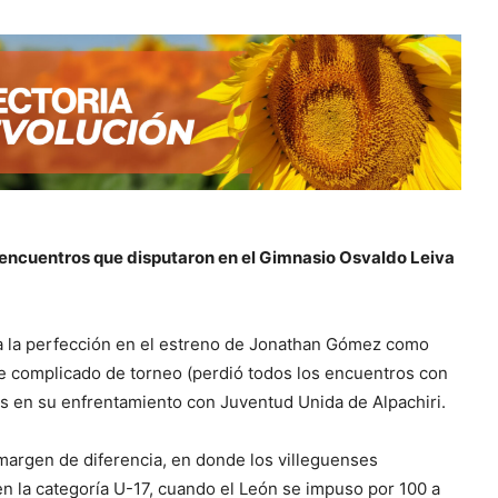
 encuentros que disputaron en el Gimnasio Osvaldo Leiva
 a la perfección en el estreno de Jonathan Gómez como
ue complicado de torneo (perdió todos los encuentros con
 en su enfrentamiento con Juventud Unida de Alpachiri.
o margen de diferencia, en donde los villeguenses
en la categoría U-17, cuando el León se impuso por 100 a