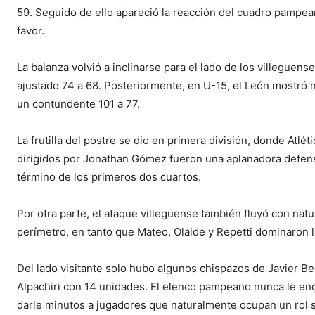
59. Seguido de ello apareció la reacción del cuadro pampean
favor.
La balanza volvió a inclinarse para el lado de los villeguens
ajustado 74 a 68. Posteriormente, en U-15, el León mostró
un contundente 101 a 77.
La frutilla del postre se dio en primera división, donde Atlét
dirigidos por Jonathan Gómez fueron una aplanadora defensi
término de los primeros dos cuartos.
Por otra parte, el ataque villeguense también fluyó con nat
perímetro, en tanto que Mateo, Olalde y Repetti dominaron l
Del lado visitante solo hubo algunos chispazos de Javier 
Alpachiri con 14 unidades. El elenco pampeano nunca le enco
darle minutos a jugadores que naturalmente ocupan un rol 