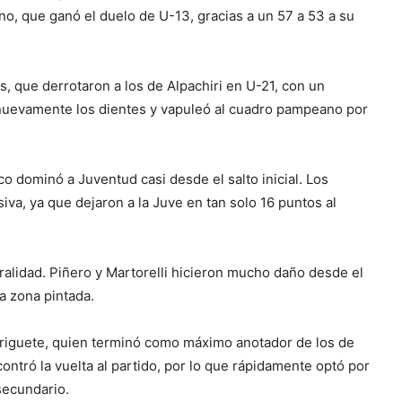
o, que ganó el duelo de U-13, gracias a un 57 a 53 a su
es, que derrotaron a los de Alpachiri en U-21, con un
 nuevamente los dientes y vapuleó al cuadro pampeano por
ico dominó a Juventud casi desde el salto inicial. Los
va, ya que dejaron a la Juve en tan solo 16 puntos al
uralidad. Piñero y Martorelli hicieron mucho daño desde el
a zona pintada.
Beriguete, quien terminó como máximo anotador de los de
ntró la vuelta al partido, por lo que rápidamente optó por
secundario.