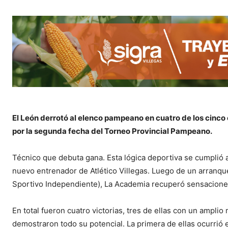
El León derrotó al elenco pampeano en cuatro de los cinco
por la segunda fecha del Torneo Provincial Pampeano.
Técnico que debuta gana. Esta lógica deportiva se cumplió
nuevo entrenador de Atlético Villegas. Luego de un arranq
Sportivo Independiente), La Academia recuperó sensaciones
En total fueron cuatro victorias, tres de ellas con un ampli
demostraron todo su potencial. La primera de ellas ocurrió 