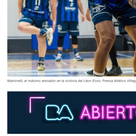
Martorelli, el máximo anotador en la victoria del Léon (Foto: Prensa Atlético Villeg