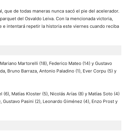
l, que de todas maneras nunca sacó el pie del acelerador.
 parquet del Osvaldo Leiva. Con la mencionada victoria,
e intentará repetir la historia este viernes cuando reciba
 Mariano Martorelli (18), Federico Mateo (14) y Gustavo
anda, Bruno Barraza, Antonio Paladino (1), Ever Corpu (5) y
(6), Matías Kloster (5), Nicolás Arías (8) y Matías Soto (4)
5), Gustavo Pasini (2), Leonardo Giménez (4), Enzo Prost y