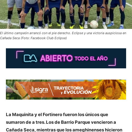
El último campeón arrancó con el pie derecho. Eclipse y una victoria auspiciosa en
Cañada Seca (Foto: Facebook Club Eclipse)
La Maquinita y el Fortinero fueron los únicos que
sumaron de a tres. Los de Barrio Parque vencieron a
Cañada Seca, mientras que los ameghinenses hicieron