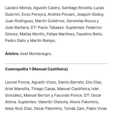
Lautaro Monza, Agustín Castro, Santiago Rovella, Lucas
Guerrini, Enzo Pereyra, Andrés Piovani, Joaquín Godoy,
Juan Rodríguez, Martín Gutiérrez, Geremías Rocca y
Juan Barbera. DT: Paulo Tabasso. Suplentes: Federico
Gómez, Matías Morillo, Felipe Martínez, Faustino Bello,
Pedro Gallo y Martín Rampo.
Árbitro:
Axel Montenegro.
Cosmopolita 1 (Manuel Castiñeira)
Leonel Ponce, Agustín Vizzo, Danilo Barreto, Elio Díaz,
Ariel Mansilla, Thiago Casas, Manuel Castiñeira, Iván
González, Manuel Berton y Facundo Ponce. DT: Oscar
Alsina. Suplentes: Valentín Olaizola, Alexis Palomino,
Alejo Ruiz Díaz, Oscar Palomino, Tomás Zani, Pablo Vivas