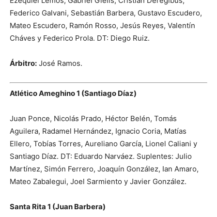
Ezequiel Lemos, Gabriel Gielis, Cristian Deregibus,
Federico Galvani, Sebastián Barbera, Gustavo Escudero,
Mateo Escudero, Ramón Rosso, Jesús Reyes, Valentín
Cháves y Federico Prola. DT: Diego Ruiz.
Árbitro:
José Ramos.
Atlético Ameghino 1 (Santiago Díaz)
Juan Ponce, Nicolás Prado, Héctor Belén, Tomás
Aguilera, Radamel Hernández, Ignacio Coria, Matías
Ellero, Tobías Torres, Aureliano García, Lionel Caliani y
Santiago Díaz. DT: Eduardo Narváez. Suplentes: Julio
Martínez, Simón Ferrero, Joaquín González, Ian Amaro,
Mateo Zabalegui, Joel Sarmiento y Javier González.
Santa Rita 1 (Juan Barbera)