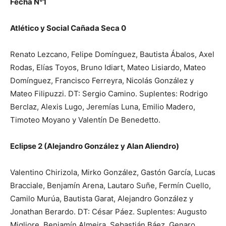
Fecha N°1
Atlético y Social Cañada Seca 0
Renato Lezcano, Felipe Domínguez, Bautista Ábalos, Axel
Rodas, Elías Toyos, Bruno Idiart, Mateo Lisiardo, Mateo
Domínguez, Francisco Ferreyra, Nicolás González y
Mateo Filipuzzi. DT: Sergio Camino. Suplentes: Rodrigo
Berclaz, Alexis Lugo, Jeremías Luna, Emilio Madero,
Timoteo Moyano y Valentín De Benedetto.
Eclipse 2 (Alejandro González y Alan Aliendro)
Valentino Chirizola, Mirko González, Gastón García, Lucas
Bracciale, Benjamín Arena, Lautaro Suñe, Fermín Cuello,
Camilo Murúa, Bautista Garat, Alejandro González y
Jonathan Berardo. DT: César Páez. Suplentes: Augusto
Migliore, Benjamín Almeira, Sebastián Báez, Genaro