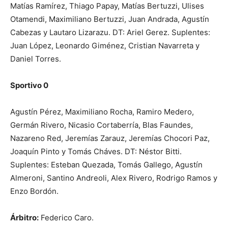
Matías Ramírez, Thiago Papay, Matías Bertuzzi, Ulises
Otamendi, Maximiliano Bertuzzi, Juan Andrada, Agustín
Cabezas y Lautaro Lizarazu. DT: Ariel Gerez. Suplentes:
Juan López, Leonardo Giménez, Cristian Navarreta y
Daniel Torres.
Sportivo 0
Agustín Pérez, Maximiliano Rocha, Ramiro Medero,
Germán Rivero, Nicasio Cortaberría, Blas Faundes,
Nazareno Red, Jeremías Zarauz, Jeremías Chocori Paz,
Joaquín Pinto y Tomás Cháves. DT: Néstor Bitti.
Suplentes: Esteban Quezada, Tomás Gallego, Agustín
Almeroni, Santino Andreoli, Alex Rivero, Rodrigo Ramos y
Enzo Bordón.
Árbitro:
Federico Caro.