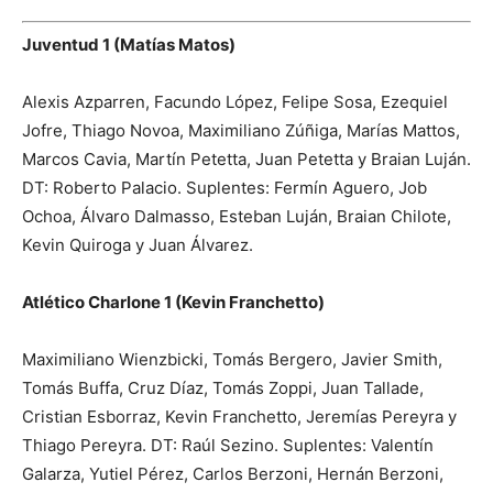
Juventud 1 (Matías Matos)
Alexis Azparren, Facundo López, Felipe Sosa, Ezequiel
Jofre, Thiago Novoa, Maximiliano Zúñiga, Marías Mattos,
Marcos Cavia, Martín Petetta, Juan Petetta y Braian Luján.
DT: Roberto Palacio. Suplentes: Fermín Aguero, Job
Ochoa, Álvaro Dalmasso, Esteban Luján, Braian Chilote,
Kevin Quiroga y Juan Álvarez.
Atlético Charlone 1 (Kevin Franchetto)
Maximiliano Wienzbicki, Tomás Bergero, Javier Smith,
Tomás Buffa, Cruz Díaz, Tomás Zoppi, Juan Tallade,
Cristian Esborraz, Kevin Franchetto, Jeremías Pereyra y
Thiago Pereyra. DT: Raúl Sezino. Suplentes: Valentín
Galarza, Yutiel Pérez, Carlos Berzoni, Hernán Berzoni,