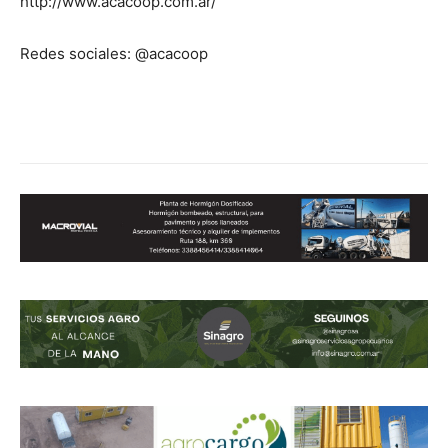
http://www.acacoop.com.ar/
Redes sociales: @acacoop