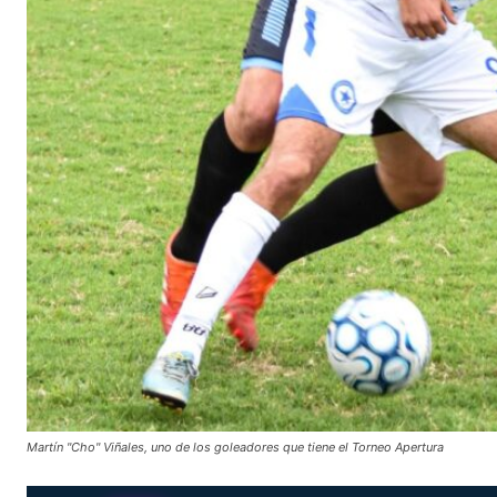
Martín "Cho" Viñales, uno de los goleadores que tiene el Torneo Apertura