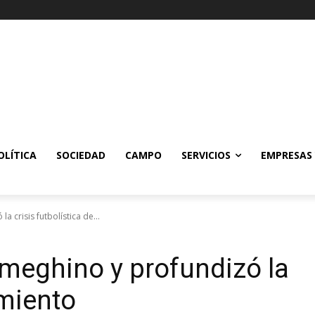
OLÍTICA
SOCIEDAD
CAMPO
SERVICIOS
EMPRESAS
 crisis futbolística de...
Ameghino y profundizó la
rmiento