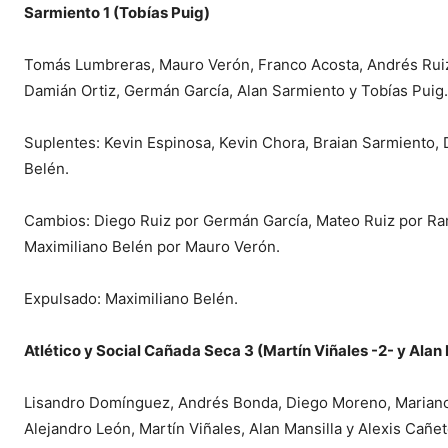
Sarmiento 1 (Tobías Puig)
Tomás Lumbreras, Mauro Verón, Franco Acosta, Andrés Ruiz,
Damián Ortiz, Germán García, Alan Sarmiento y Tobías Puig
Suplentes: Kevin Espinosa, Kevin Chora, Braian Sarmiento, 
Belén.
Cambios: Diego Ruiz por Germán García, Mateo Ruiz por Ram
Maximiliano Belén por Mauro Verón.
Expulsado: Maximiliano Belén.
Atlético y Social Cañada Seca 3 (Martín Viñales -2- y Alan 
Lisandro Domínguez, Andrés Bonda, Diego Moreno, Mariano 
Alejandro León, Martín Viñales, Alan Mansilla y Alexis Cañe