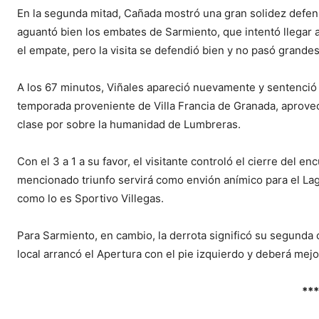
En la segunda mitad, Cañada mostró una gran solidez defensi
aguantó bien los embates de Sarmiento, que intentó llegar 
el empate, pero la visita se defendió bien y no pasó grande
A los 67 minutos, Viñales apareció nuevamente y sentenció la
temporada proveniente de Villa Francia de Granada, aprovec
clase por sobre la humanidad de Lumbreras.
Con el 3 a 1 a su favor, el visitante controló el cierre del e
mencionado triunfo servirá como envión anímico para el Lagu
como lo es Sportivo Villegas.
Para Sarmiento, en cambio, la derrota significó su segunda 
local arrancó el Apertura con el pie izquierdo y deberá mejor
***