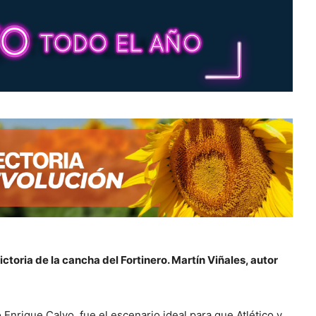
ctoria de la cancha del Fortinero. Martín Viñales, autor
o Enrique Calvo, fue el escenario ideal para que Atlético y