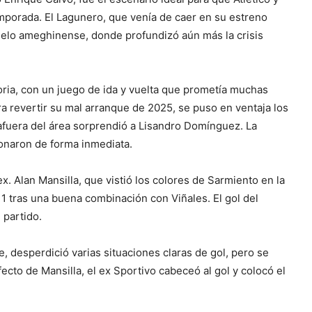
emporada. El Lagunero, que venía de caer en su estreno
suelo ameghinense, donde profundizó aún más la crisis
ia, con un juego de ida y vuelta que prometía muchas
a revertir su mal arranque de 2025, se puso en ventaja los
fuera del área sorprendió a Lisandro Domínguez. La
ionaron de forma inmediata.
x. Alan Mansilla, que vistió los colores de Sarmiento en la
1 tras una buena combinación con Viñales. El gol del
 partido.
, desperdició varias situaciones claras de gol, pero se
ecto de Mansilla, el ex Sportivo cabeceó al gol y colocó el