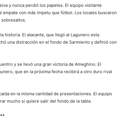
va y nunca perdió los papeles. El equipo visitante
al empate con más ímpetu que fútbol. Los locales buscaron
s sobresaltos.
 historia. El atacante, que llegó al Lagunero esta
hó una distracción en el fondo de Sarmiento y definió con
ncuentro y se llevó una gran victoria de Ameghino. El
nero, que en la próxima fecha recibirá a otro duro rival
caída en la misma cantidad de presentaciones. El equipo
ar mucho si quiere salir del fondo de la tabla.
**