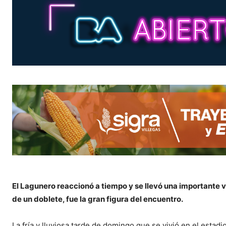
El Lagunero reaccionó a tiempo y se llevó una importante vi
de un doblete, fue la gran figura del encuentro.
La fría y lluviosa tarde de domingo que se vivió en el estadi