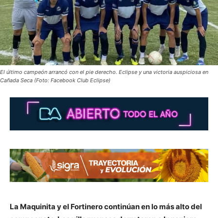
El último campeón arrancó con el pie derecho. Eclipse y una victoria auspiciosa en
Cañada Seca (Foto: Facebook Club Eclipse)
La Maquinita y el Fortinero continúan en lo más alto del