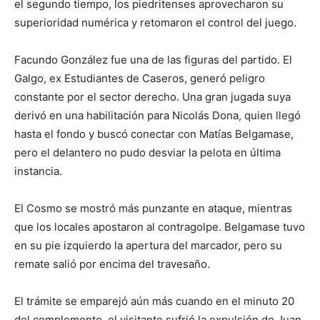
el segundo tiempo, los piedritenses aprovecharon su
superioridad numérica y retomaron el control del juego.
Facundo González fue una de las figuras del partido. El
Galgo, ex Estudiantes de Caseros, generó peligro
constante por el sector derecho. Una gran jugada suya
derivó en una habilitación para Nicolás Dona, quien llegó
hasta el fondo y buscó conectar con Matías Belgamase,
pero el delantero no pudo desviar la pelota en última
instancia.
El Cosmo se mostró más punzante en ataque, mientras
que los locales apostaron al contragolpe. Belgamase tuvo
en su pie izquierdo la apertura del marcador, pero su
remate salió por encima del travesaño.
El trámite se emparejó aún más cuando en el minuto 20
del complemento, el visitante sufrió la expulsión de Juan