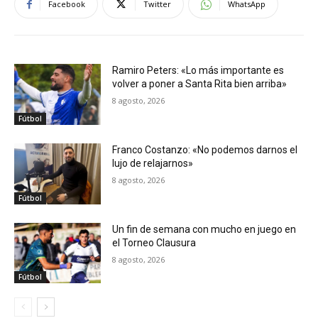
Facebook
Twitter
WhatsApp
Ramiro Peters: «Lo más importante es
volver a poner a Santa Rita bien arriba»
8 agosto, 2026
Fútbol
Franco Costanzo: «No podemos darnos el
lujo de relajarnos»
8 agosto, 2026
Fútbol
Un fin de semana con mucho en juego en
el Torneo Clausura
8 agosto, 2026
Fútbol