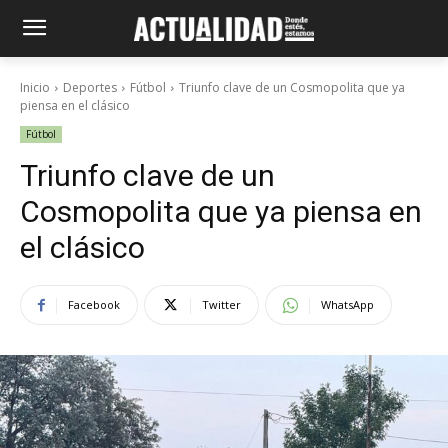
Inicio
Deportes
Fútbol
Triunfo clave de un Cosmopolita que ya
piensa en el clásico
Fútbol
Triunfo clave de un
Cosmopolita que ya piensa en
el clásico
Facebook
Twitter
WhatsApp