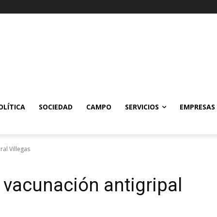
OLÍTICA
SOCIEDAD
CAMPO
SERVICIOS
EMPRESAS
al Villegas
vacunación antigripal