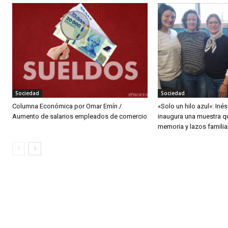
Sociedad
Sociedad
Columna Económica por Omar Emín /
«Solo un hilo azul»: Iné
Aumento de salarios empleados de comercio
inaugura una muestra qu
memoria y lazos familia