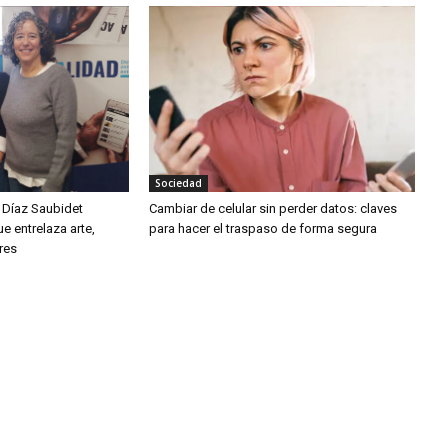
Sociedad
s Díaz Saubidet
Cambiar de celular sin perder datos: claves
e entrelaza arte,
para hacer el traspaso de forma segura
res