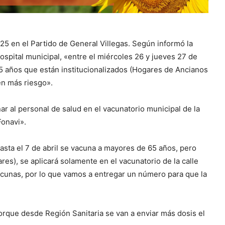
5 en el Partido de General Villegas. Según informó la
Hospital municipal, «entre el miércoles 26 y jueves 27 de
 años que están institucionalizados (Hogares de Ancianos
en más riesgo».
r al personal de salud en el vacunatorio municipal de la
Fonavi».
asta el 7 de abril se vacuna a mayores de 65 años, pero
s), se aplicará solamente en el vacunatorio de la calle
acunas, por lo que vamos a entregar un número para que la
rque desde Región Sanitaria se van a enviar más dosis el