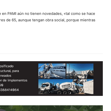
e en PAMI aún no tienen novedades, «tal como se hace
res de 65, aunque tengan obra social, porque mientras