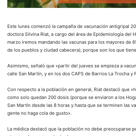
Este lunes comenzó la campaña de vacunación antigripal 202
doctora Silvina Riat, a cargo del área de Epidemiología del 
marzo iremos mandando las vacunas para los mayores de 65
de los pueblos y ciudad cabecera), porque son los que tien
Asimismo, señaló que «partir del jueves se empieza a vacuna
calle San Martín, y en los dos CAPS de Barrios La Trocha y 
Con respecto a la población en general, Riat destacó que «h
como solo quedan 200 dosis (porque se enviaron a los Hogare
San Martín desde las 8 horas y hasta que se terminen las v
gente no haga cola de gusto».
La médica destacó que la población no debe preocuparse po