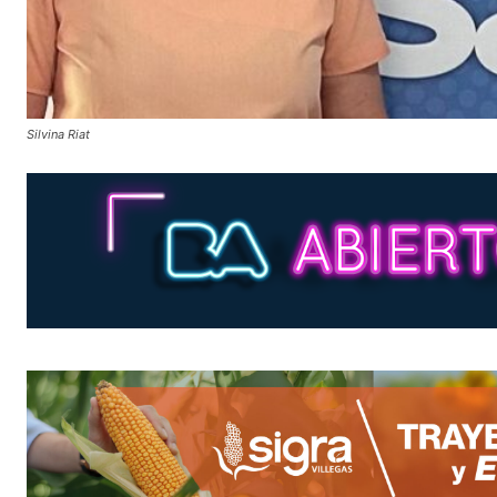
Silvina Riat