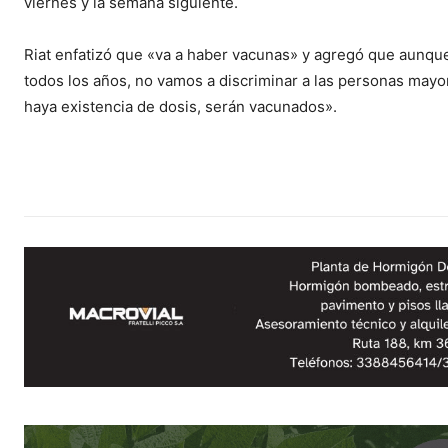
viernes y la semana siguiente.
Riat enfatizó que «va a haber vacunas» y agregó que aunqu
todos los años, no vamos a discriminar a las personas mayo
haya existencia de dosis, serán vacunados».