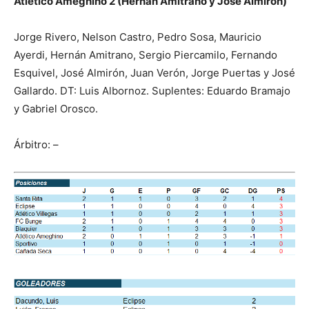
Atlético Ameghino 2 (Hernán Amitrano y José Almirón)
Jorge Rivero, Nelson Castro, Pedro Sosa, Mauricio
Ayerdi, Hernán Amitrano, Sergio Piercamilo, Fernando
Esquivel, José Almirón, Juan Verón, Jorge Puertas y José
Gallardo. DT: Luis Albornoz. Suplentes: Eduardo Bramajo
y Gabriel Orosco.
Árbitro: –