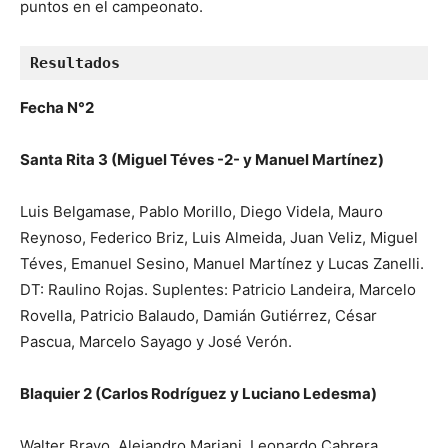
puntos en el campeonato.
Resultados
Fecha N°2
Santa Rita 3 (Miguel Téves -2- y Manuel Martínez)
Luis Belgamase, Pablo Morillo, Diego Videla, Mauro
Reynoso, Federico Briz, Luis Almeida, Juan Veliz, Miguel
Téves, Emanuel Sesino, Manuel Martínez y Lucas Zanelli.
DT: Raulino Rojas. Suplentes: Patricio Landeira, Marcelo
Rovella, Patricio Balaudo, Damián Gutiérrez, César
Pascua, Marcelo Sayago y José Verón.
Blaquier 2 (Carlos Rodríguez y Luciano Ledesma)
Walter Bravo, Alejandro Mariani, Leonardo Cabrera,