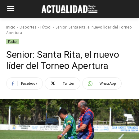
Inicio
Deportes
Fútbol
Senior: Santa Rita, el nuevo líder del Torneo
Apertura
Fútbol
Senior: Santa Rita, el nuevo
líder del Torneo Apertura
Facebook
Twitter
WhatsApp