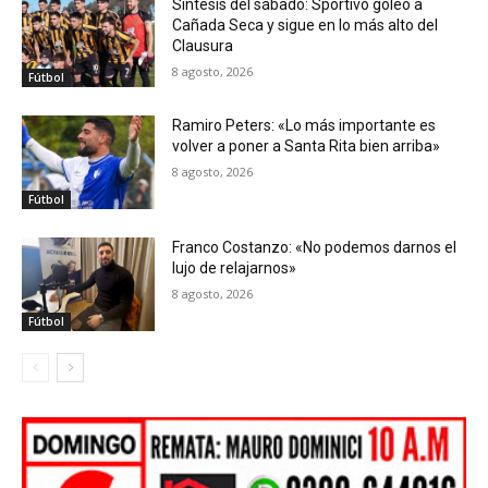
Síntesis del sábado: Sportivo goleó a
Cañada Seca y sigue en lo más alto del
Clausura
8 agosto, 2026
Fútbol
Ramiro Peters: «Lo más importante es
volver a poner a Santa Rita bien arriba»
8 agosto, 2026
Fútbol
Franco Costanzo: «No podemos darnos el
lujo de relajarnos»
8 agosto, 2026
Fútbol