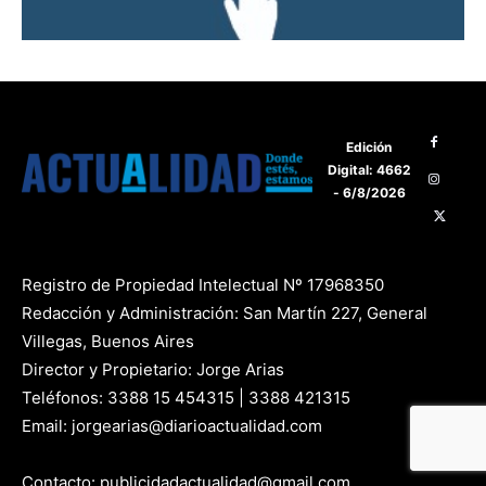
Edición
Digital: 4662
- 6/8/2026
Registro de Propiedad Intelectual Nº 17968350
Redacción y Administración: San Martín 227, General
Villegas, Buenos Aires
Director y Propietario: Jorge Arias
Teléfonos: 3388 15 454315 | 3388 421315
Email: jorgearias@diarioactualidad.com
Contacto: publicidadactualidad@gmail.com