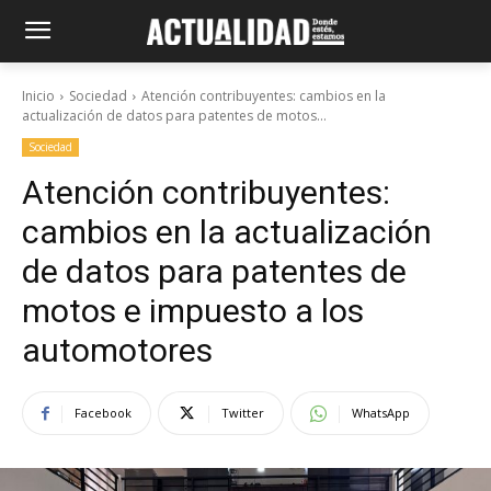
Inicio
Sociedad
Atención contribuyentes: cambios en la
actualización de datos para patentes de motos...
Sociedad
Atención contribuyentes:
cambios en la actualización
de datos para patentes de
motos e impuesto a los
automotores
Facebook
Twitter
WhatsApp