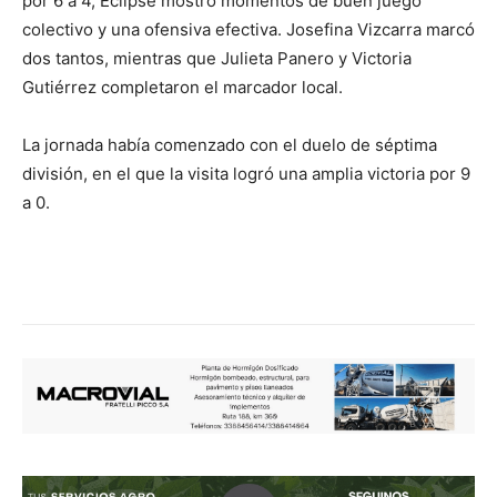
por 6 a 4, Eclipse mostró momentos de buen juego
colectivo y una ofensiva efectiva. Josefina Vizcarra marcó
dos tantos, mientras que Julieta Panero y Victoria
Gutiérrez completaron el marcador local.
La jornada había comenzado con el duelo de séptima
división, en el que la visita logró una amplia victoria por 9
a 0.