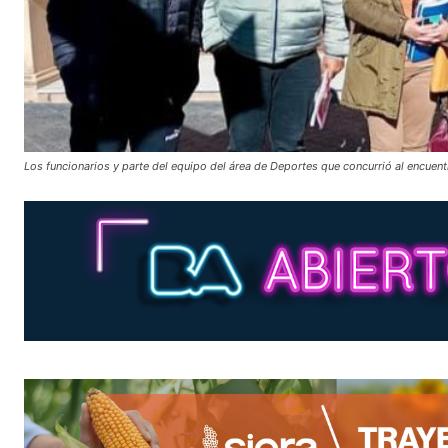
Los funcionarios y parte del equipo del área de Deportes que concurrió al encuentr