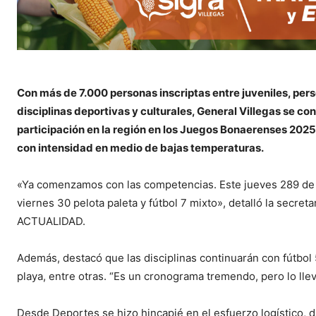
Con más de 7.000 personas inscriptas entre juveniles, per
disciplinas deportivas y culturales, General Villegas se c
participación en la región en los Juegos Bonaerenses 2025
con intensidad en medio de bajas temperaturas.
«Ya comenzamos con las competencias. Este jueves 289 de ma
viernes 30 pelota paleta y fútbol 7 mixto», detalló la secret
ACTUALIDAD.
Además, destacó que las disciplinas continuarán con fútbol 5
playa, entre otras. “Es un cronograma tremendo, pero lo ll
Desde Deportes se hizo hincapié en el esfuerzo logístico, d