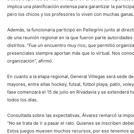
implica una planificación extensa para garantizar la particip
pero los chicos y los profesores lo viven con muchas ganas.
Además, la funcionaria participó en Pellegrini junto al direc
de una reunión regional en la que fueron parte autoridades 
distritos. “Fue un encuentro muy rico, que permitió organiz
presenciales siempre aportan más que lo virtual. Nos cono
organización”, afirmó.
En cuanto a la etapa regional, General Villegas será sede de
mayores, entre ellas hockey, futsal, fútbol playa, patín, voley
fase comenzará el 15 de julio en Rivadavia y se extenderá h
todos los días.
Consultada sobre las expectativas, Álvarez remarcó la impo
“No se trata de ir a pasar el rato. Quienes se inscriben deb
Estos juegos mueven muchos recursos, por eso tenemos que