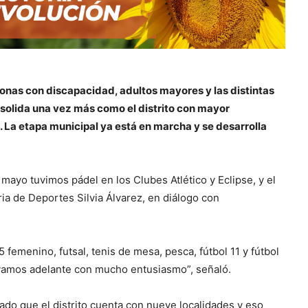
sonas con discapacidad, adultos mayores y las distintas
onsolida una vez más como el distrito con mayor
. La etapa municipal ya está en marcha y se desarrolla
yo tuvimos pádel en los Clubes Atlético y Eclipse, y el
aria de Deportes Silvia Álvarez, en diálogo con
 femenino, futsal, tenis de mesa, pesca, fútbol 11 y fútbol
evamos adelante con mucho entusiasmo”, señaló.
ado que el distrito cuenta con nueve localidades y eso