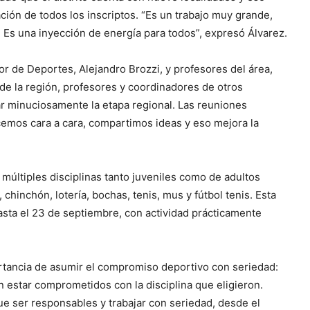
ación de todos los inscriptos. “Es un trabajo muy grande,
 Es una inyección de energía para todos”, expresó Álvarez.
tor de Deportes, Alejandro Brozzi, y profesores del área,
de la región, profesores y coordinadores de otros
ar minuciosamente la etapa regional. Las reuniones
cemos cara a cara, compartimos ideas y eso mejora la
 múltiples disciplinas tanto juveniles como de adultos
, chinchón, lotería, bochas, tenis, mus y fútbol tenis. Esta
asta el 23 de septiembre, con actividad prácticamente
rtancia de asumir el compromiso deportivo con seriedad:
en estar comprometidos con la disciplina que eligieron.
 ser responsables y trabajar con seriedad, desde el