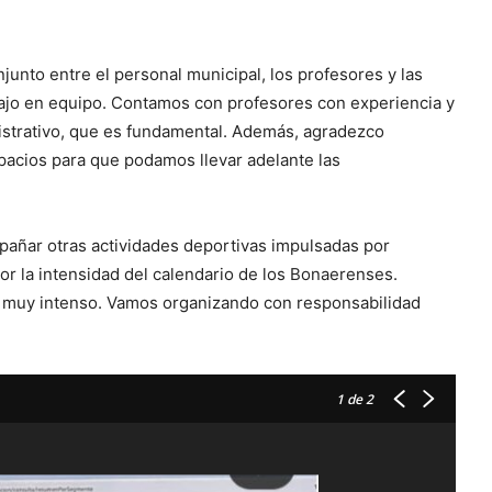
junto entre el personal municipal, los profesores y las
rabajo en equipo. Contamos con profesores con experiencia y
istrativo, que es fundamental. Además, agradezco
pacios para que podamos llevar adelante las
pañar otras actividades deportivas impulsadas por
por la intensidad del calendario de los Bonaerenses.
s muy intenso. Vamos organizando con responsabilidad
1
de 2