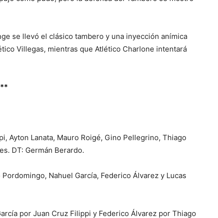
ge se llevó el clásico tambero y una inyección anímica
tico Villegas, mientras que Atlético Charlone intentará
**
pi, Ayton Lanata, Mauro Roigé, Gino Pellegrino, Thiago
les. DT: Germán Berardo.
o Pordomingo, Nahuel García, Federico Álvarez y Lucas
cía por Juan Cruz Filippi y Federico Álvarez por Thiago