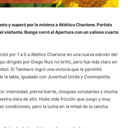
to y superó por la mínima a Atlético Charlone. Partido
l visitante. Bunge cerró el Apertura con un valioso cuarto
rotó por 1 a 0 a Atlético Charlone en una nueva edición del
ipo dirigido por Diego Ruiz no brilló, pero fue más claro en
bol. El Tambero logró una victoria que le permitió
de la tabla, igualado con Juventud Unida y Cosmopolita.
ico: intensidad, pierna fuerte, choques constantes y mucha
uestra clara de ello. Hubo más fricción que juego y muy
er condiciones, pero la lucha en la mitad de la cancha