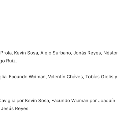
rola, Kevin Sosa, Alejo Surbano, Jonás Reyes, Néstor
go Ruiz.
glia, Facundo Waiman, Valentín Cháves, Tobías Gielis y
Caviglia por Kevin Sosa, Facundo Wiaman por Joaquín
r Jesús Reyes.