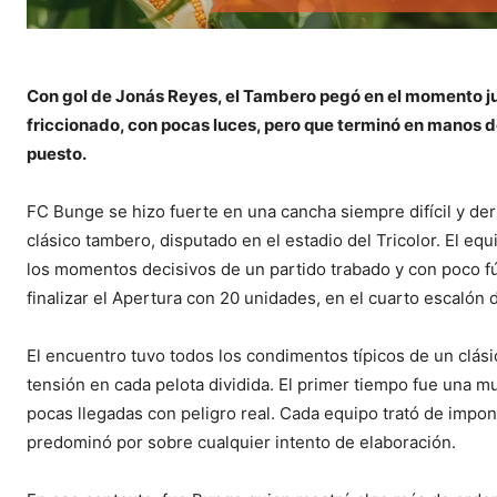
Con gol de Jonás Reyes, el Tambero pegó en el momento jus
friccionado, con pocas luces, pero que terminó en manos de
puesto.
FC Bunge se hizo fuerte en una cancha siempre difícil y der
clásico tambero, disputado en el estadio del Tricolor. El equ
los momentos decisivos de un partido trabado y con poco fút
finalizar el Apertura con 20 unidades, en el cuarto escalón 
El encuentro tuvo todos los condimentos típicos de un clás
tensión en cada pelota dividida. El primer tiempo fue una m
pocas llegadas con peligro real. Cada equipo trató de impon
predominó por sobre cualquier intento de elaboración.