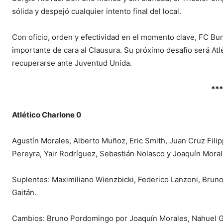
sólida y despejó cualquier intento final del local.
Con oficio, orden y efectividad en el momento clave, FC Bun
importante de cara al Clausura. Su próximo desafío será Atlé
recuperarse ante Juventud Unida.
***
Atlético Charlone 0
Agustín Morales, Alberto Muñoz, Eric Smith, Juan Cruz Filip
Pereyra, Yair Rodríguez, Sebastián Nolasco y Joaquín Mora
Suplentes: Maximiliano Wienzbicki, Federico Lanzoni, Brun
Gaitán.
Cambios: Bruno Pordomingo por Joaquín Morales, Nahuel Gar