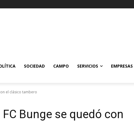
OLÍTICA
SOCIEDAD
CAMPO
SERVICIOS
EMPRESAS
con el clásico tambero
o: FC Bunge se quedó con