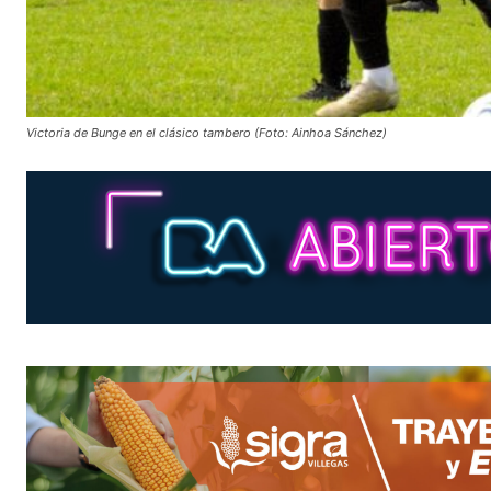
Victoria de Bunge en el clásico tambero (Foto: Ainhoa Sánchez)