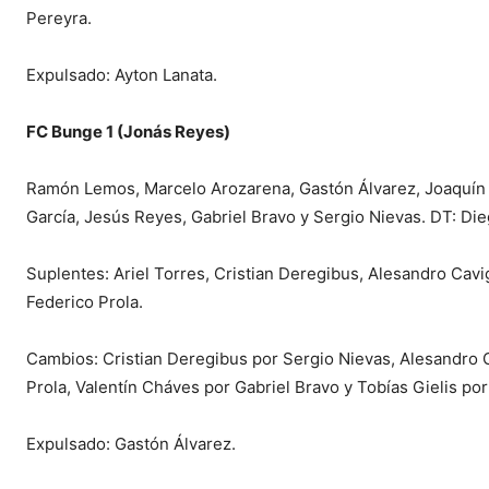
Pereyra.
Expulsado: Ayton Lanata.
FC Bunge 1 (Jonás Reyes)
Ramón Lemos, Marcelo Arozarena, Gastón Álvarez, Joaquín P
García, Jesús Reyes, Gabriel Bravo y Sergio Nievas. DT: Die
Suplentes: Ariel Torres, Cristian Deregibus, Alesandro Cavi
Federico Prola.
Cambios: Cristian Deregibus por Sergio Nievas, Alesandro 
Prola, Valentín Cháves por Gabriel Bravo y Tobías Gielis po
Expulsado: Gastón Álvarez.