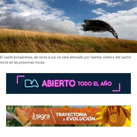
El oeste bonaerense, de norte a sur, se verá afectado por fuertes vientos del sector
norte en las próximas horas.