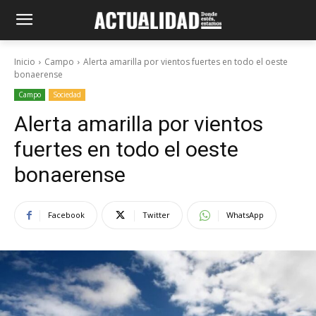
Inicio
Campo
Alerta amarilla por vientos fuertes en todo el oeste
bonaerense
Campo
Sociedad
Alerta amarilla por vientos
fuertes en todo el oeste
bonaerense
Facebook
Twitter
WhatsApp