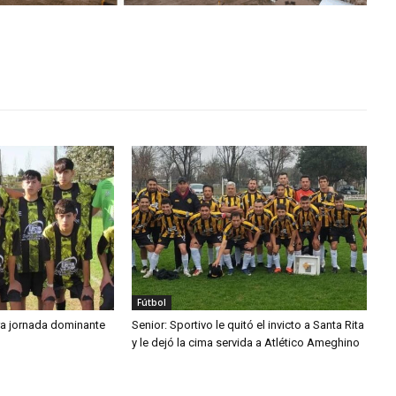
Fútbol
tra jornada dominante
Senior: Sportivo le quitó el invicto a Santa Rita
y le dejó la cima servida a Atlético Ameghino