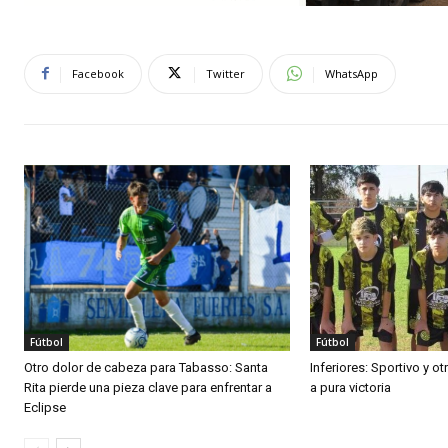
Facebook
Twitter
WhatsApp
Fútbol
Fútbol
Otro dolor de cabeza para Tabasso: Santa
Inferiores: Sportivo y o
Rita pierde una pieza clave para enfrentar a
a pura victoria
Eclipse