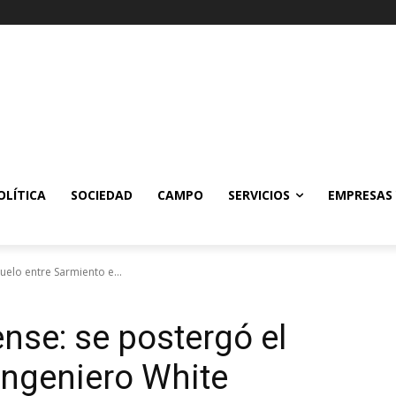
OLÍTICA
SOCIEDAD
CAMPO
SERVICIOS
EMPRESAS
uelo entre Sarmiento e...
ense: se postergó el
Ingeniero White