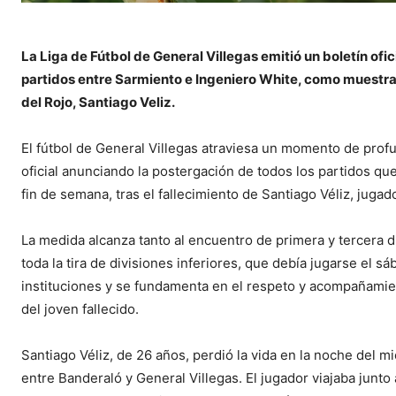
La Liga de Fútbol de General Villegas emitió un boletín ofi
partidos entre Sarmiento e Ingeniero White, como muestra d
del Rojo, Santiago Veliz.
El fútbol de General Villegas atraviesa un momento de profun
oficial anunciando la postergación de todos los partidos qu
fin de semana, tras el fallecimiento de Santiago Véliz, juga
La medida alcanza tanto al encuentro de primera y tercera d
toda la tira de divisiones inferiores, que debía jugarse el 
instituciones y se fundamenta en el respeto y acompañamie
del joven fallecido.
Santiago Véliz, de 26 años, perdió la vida en la noche del mi
entre Banderaló y General Villegas. El jugador viajaba junto 