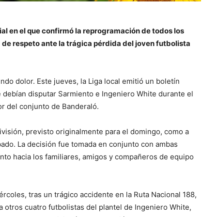
cial en el que confirmó la reprogramación de todos los
e respeto ante la trágica pérdida del joven futbolista
do dolor. Este jueves, la Liga local emitió un boletín
e debían disputar Sarmiento e Ingeniero White durante el
dor del conjunto de Banderaló.
ivisión, previsto originalmente para el domingo, como a
sábado. La decisión fue tomada en conjunto con ambas
nto hacia los familiares, amigos y compañeros de equipo
ércoles, tras un trágico accidente en la Ruta Nacional 188,
a otros cuatro futbolistas del plantel de Ingeniero White,