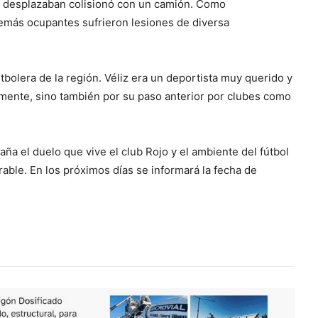
e desplazaban colisionó con un camión. Como
demás ocupantes sufrieron lesiones de diversa
tbolera de la región. Véliz era un deportista muy querido y
lmente, sino también por su paso anterior por clubes como
ña el duelo que vive el club Rojo y el ambiente del fútbol
rable. En los próximos días se informará la fecha de