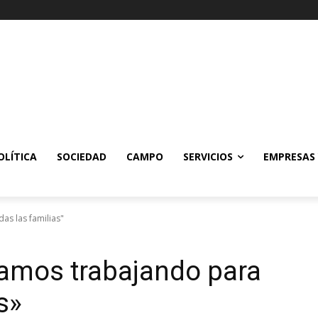
OLÍTICA
SOCIEDAD
CAMPO
SERVICIOS
EMPRESAS
as las familias"
tamos trabajando para
s»