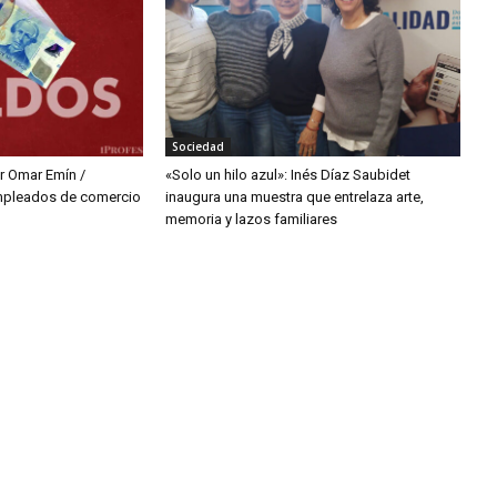
Sociedad
 Omar Emín /
«Solo un hilo azul»: Inés Díaz Saubidet
mpleados de comercio
inaugura una muestra que entrelaza arte,
memoria y lazos familiares