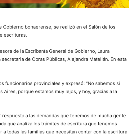
e Gobierno bonaerense, se realizó en el Salón de los
e escrituras.
asesora de la Escribanía General de Gobierno, Laura
 secretaria de Obras Públicas, Alejandra Matellán. En esta
os funcionarios provinciales y expresó: “No sabemos si
s Aires, porque estamos muy lejos, y hoy, gracias a la
dar respuesta a las demandas que tenemos de mucha gente.
ada que analiza los trámites de escritura que tenemos
a todas las familias que necesitan contar con la escritura