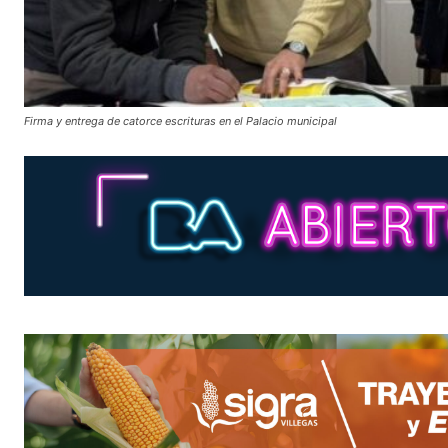
Firma y entrega de catorce escrituras en el Palacio municipal