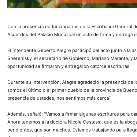
Con la presencia de funcionarios de la Escribanía General d
Acuerdos del Palacio Municipal un acto de firma y entrega d
El intendente Gilberto Alegre participó del acto junto a la 
Sherenisky, el secretario de Gobierno, Mariano Maranta, y la
oportunidad se firmaron y entregaron catorce escrituras.
Durante su intervención, Alegre agradeció la presencia de l
somos el último o el primer pueblo de la provincia de Bueno
presencia de ustedes, nos sentimos más cerca”.
Además, señaló: “Vamos a firmar algunas escrituras para 
Ahora tenemos a la doctora Nicole Cestassi, que es la abog
pendientes, que son muchos. Estamos trabajando para llegar 