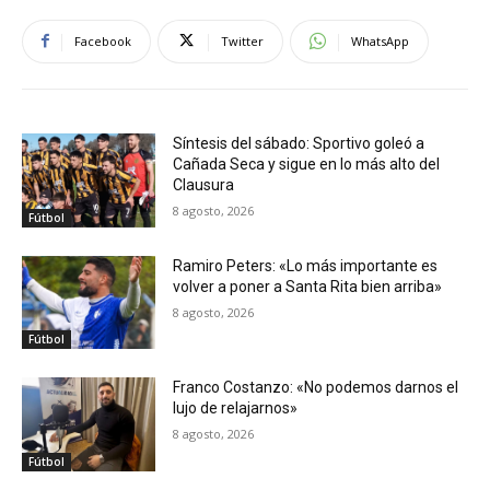
Facebook
Twitter
WhatsApp
Síntesis del sábado: Sportivo goleó a
Cañada Seca y sigue en lo más alto del
Clausura
8 agosto, 2026
Fútbol
Ramiro Peters: «Lo más importante es
volver a poner a Santa Rita bien arriba»
8 agosto, 2026
Fútbol
Franco Costanzo: «No podemos darnos el
lujo de relajarnos»
8 agosto, 2026
Fútbol