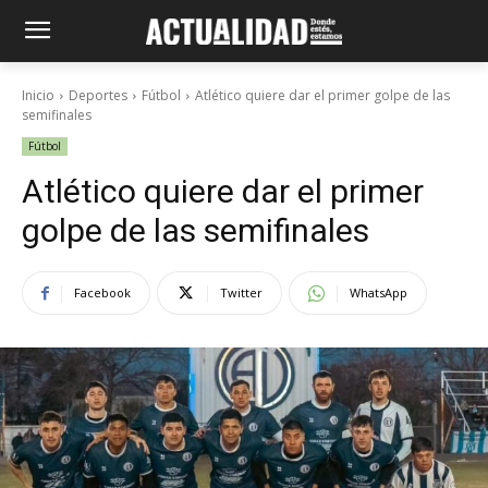
Inicio
Deportes
Fútbol
Atlético quiere dar el primer golpe de las
semifinales
Fútbol
Atlético quiere dar el primer
golpe de las semifinales
Facebook
Twitter
WhatsApp