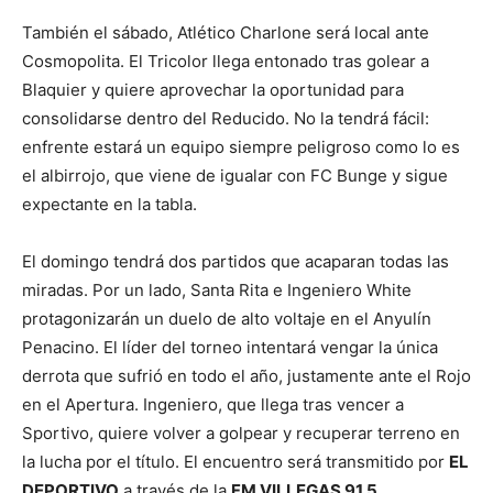
También el sábado, Atlético Charlone será local ante
Cosmopolita. El Tricolor llega entonado tras golear a
Blaquier y quiere aprovechar la oportunidad para
consolidarse dentro del Reducido. No la tendrá fácil:
enfrente estará un equipo siempre peligroso como lo es
el albirrojo, que viene de igualar con FC Bunge y sigue
expectante en la tabla.
El domingo tendrá dos partidos que acaparan todas las
miradas. Por un lado, Santa Rita e Ingeniero White
protagonizarán un duelo de alto voltaje en el Anyulín
Penacino. El líder del torneo intentará vengar la única
derrota que sufrió en todo el año, justamente ante el Rojo
en el Apertura. Ingeniero, que llega tras vencer a
Sportivo, quiere volver a golpear y recuperar terreno en
la lucha por el título. El encuentro será transmitido por
EL
DEPORTIVO
a través de la
FM VILLEGAS 91.5
.