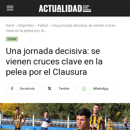
Inicio
Deportes
Fútbol
Una jornada decisiva: se vienen cruces
clave en la pelea por el...
Fútbol
Una jornada decisiva: se
vienen cruces clave en la
pelea por el Clausura
Facebook
Twitter
WhatsApp