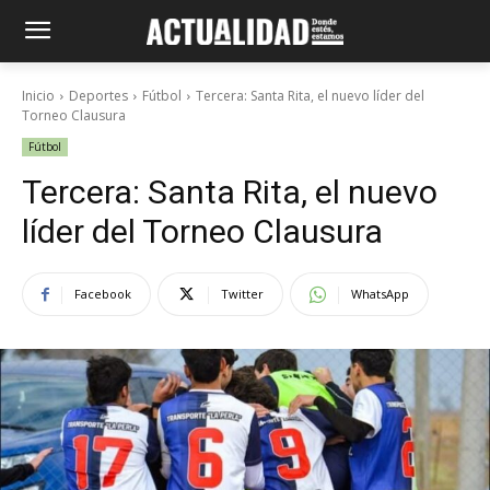
Inicio
Deportes
Fútbol
Tercera: Santa Rita, el nuevo líder del
Torneo Clausura
Fútbol
Tercera: Santa Rita, el nuevo
líder del Torneo Clausura
Facebook
Twitter
WhatsApp