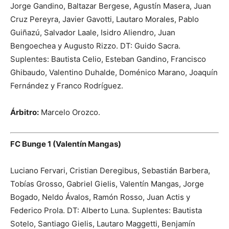
Jorge Gandino, Baltazar Bergese, Agustín Masera, Juan
Cruz Pereyra, Javier Gavotti, Lautaro Morales, Pablo
Guiñazú, Salvador Laale, Isidro Aliendro, Juan
Bengoechea y Augusto Rizzo. DT: Guido Sacra.
Suplentes: Bautista Celio, Esteban Gandino, Francisco
Ghibaudo, Valentino Duhalde, Doménico Marano, Joaquín
Fernández y Franco Rodríguez.
Árbitro:
Marcelo Orozco.
FC Bunge 1 (Valentín Mangas)
Luciano Fervari, Cristian Deregibus, Sebastián Barbera,
Tobías Grosso, Gabriel Gielis, Valentín Mangas, Jorge
Bogado, Neldo Ávalos, Ramón Rosso, Juan Actis y
Federico Prola. DT: Alberto Luna. Suplentes: Bautista
Sotelo, Santiago Gielis, Lautaro Maggetti, Benjamín