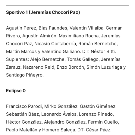
Sportivo 1 (Jeremías Chocori Paz)
Agustín Pérez, Blas Faundes, Valentín Villalba, Germán
Rivero, Agustín Almirón, Maximiliano Rocha, Jeremías
Chocori Paz, Nicasio Cortaberría, Román Bernetche,
Martín Marcos y Valentino Galliano. DT: Néstor Bitti.
Suplentes: Alejo Bernetche, Tomás Gallego, Jeremías
Zarauz, Nazareno Reid, Enzo Bordón, Simón Luzuriaga y
Santiago Piñeyro.
Eclipse 0
Francisco Parodi, Mirko González, Gastón Giménez,
Sebastián Báez, Leonardo Ávalos, Lorenzo Pinedo,
Héctor González, Alejandro González, Fermín Cuello,
Pablo Matellán y Homero Salega. DT: César Páez.