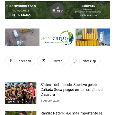
Facebook
Twitter
WhatsApp
Síntesis del sábado: Sportivo goleó a
Cañada Seca y sigue en lo más alto del
Clausura
8 agosto, 2026
Fútbol
Ramiro Peters: «Lo más importante es