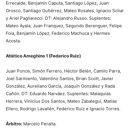
Errecalde, Benjamín Caputa, Santiago López, Juan
Orosco, Santiago Gutiérrez, Mateo Rosales, Ignacio Scliar
y Ariel Pagliarecci. DT: Alejandro Russo. Suplentes:
Mateo Ayala, Juan Franquez, Segundo Berenguer, Felipe
Foia, Benjamín López, Federico Machuca y Hermes
Acosta.
Atlético Ameghino 1 (Federico Ruiz)
Juan Ponce, Simón Ferrero, Héctor Belén, Camilo Parra,
Joel Sarmiento, Valentino Santos, Brian Scott, Javier
González, Aureliano García, Joaquín González y Rada
Cañón. DT: Eduardo Narváez. Suplentes: Malaquías
Herrera, Vinicius Dos Santos, Mateo Zabalegui, Matías
Ellero, Rodrigo Lavallén, Federico Ruiz e Ignacio Torres.
Árbitro:
Marcelo Peralta.