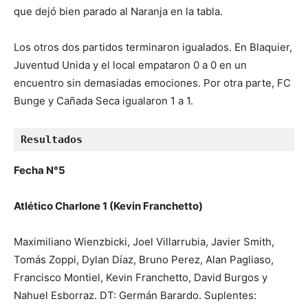
que dejó bien parado al Naranja en la tabla.
Los otros dos partidos terminaron igualados. En Blaquier,
Juventud Unida y el local empataron 0 a 0 en un
encuentro sin demasiadas emociones. Por otra parte, FC
Bunge y Cañada Seca igualaron 1 a 1.
Resultados
Fecha N°5
Atlético Charlone 1 (Kevin Franchetto)
Maximiliano Wienzbicki, Joel Villarrubia, Javier Smith,
Tomás Zoppi, Dylan Díaz, Bruno Perez, Alan Pagliaso,
Francisco Montiel, Kevin Franchetto, David Burgos y
Nahuel Esborraz. DT: Germán Barardo. Suplentes: