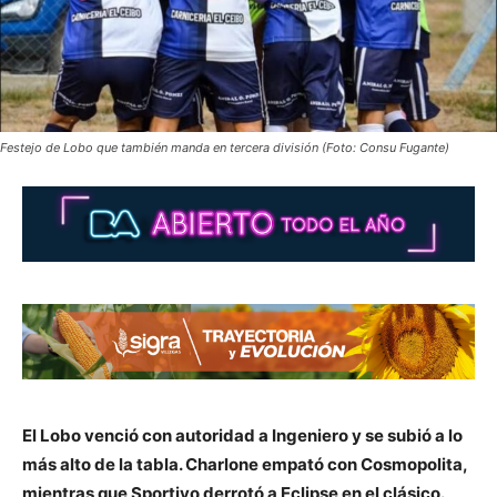
Festejo de Lobo que también manda en tercera división (Foto: Consu Fugante)
El Lobo venció con autoridad a Ingeniero y se subió a lo
más alto de la tabla. Charlone empató con Cosmopolita,
mientras que Sportivo derrotó a Eclipse en el clásico.