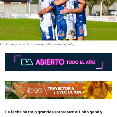
El Lobo muy cerca de coronarse (Foto: Consu Fugante)
La fecha no trajo grandes sorpresas: el Lobo ganó y