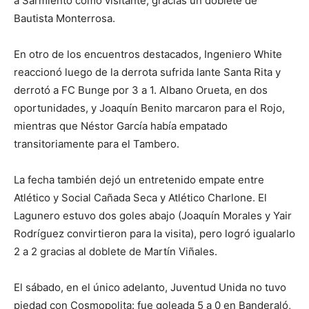
a Sarmiento como visitante, gracias un doblete de
Bautista Monterrosa.
En otro de los encuentros destacados, Ingeniero White
reaccionó luego de la derrota sufrida lante Santa Rita y
derrotó a FC Bunge por 3 a 1. Albano Orueta, en dos
oportunidades, y Joaquín Benito marcaron para el Rojo,
mientras que Néstor García había empatado
transitoriamente para el Tambero.
La fecha también dejó un entretenido empate entre
Atlético y Social Cañada Seca y Atlético Charlone. El
Lagunero estuvo dos goles abajo (Joaquín Morales y Yair
Rodríguez convirtieron para la visita), pero logró igualarlo
2 a 2 gracias al doblete de Martín Viñales.
El sábado, en el único adelanto, Juventud Unida no tuvo
piedad con Cosmopolita: fue goleada 5 a 0 en Banderaló,