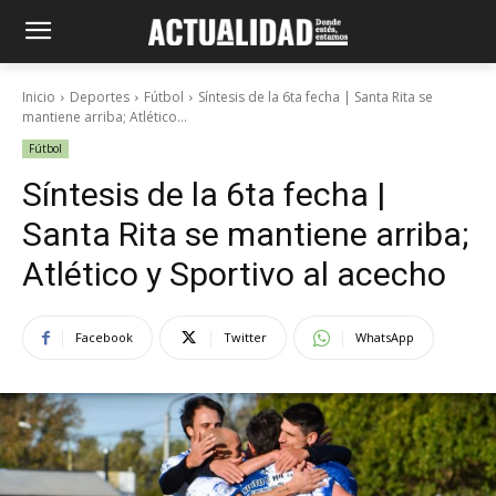
Inicio
Deportes
Fútbol
Síntesis de la 6ta fecha | Santa Rita se
mantiene arriba; Atlético...
Fútbol
Síntesis de la 6ta fecha |
Santa Rita se mantiene arriba;
Atlético y Sportivo al acecho
Facebook
Twitter
WhatsApp