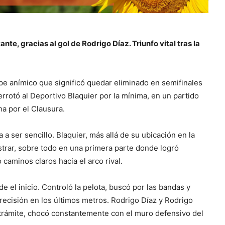
nte, gracias al gol de Rodrigo Díaz. Triunfo vital tras la
olpe anímico que significó quedar eliminado en semifinales
errotó al Deportivo Blaquier por la mínima, en un partido
ha por el Clausura.
 ser sencillo. Blaquier, más allá de su ubicación en la
ostrar, sobre todo en una primera parte donde logró
 caminos claros hacia el arco rival.
e el inicio. Controló la pelota, buscó por las bandas y
recisión en los últimos metros. Rodrigo Díaz y Rodrigo
l trámite, chocó constantemente con el muro defensivo del