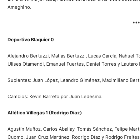
Ameghino.
***
Deportivo Blaquier 0
Alejandro Bertuzzi, Matías Bertuzzi, Lucas García, Nahuel T
Ulises Otamendi, Emanuel Fuertes, Daniel Torres y Lautaro L
Suplentes: Juan López, Leandro Giménez, Maximiliano Bertuz
Cambios: Kevin Barreto por Juan Ledesma.
Atlético Villegas 1 (Rodrigo Díaz)
Agustín Muñoz, Carlos Aballay, Tomás Sánchez, Felipe Martí
Cuomo, Juan Cruz Martínez, Rodrigo Díaz y Rodrigo Freites