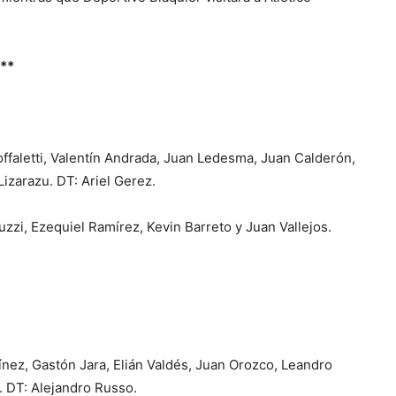
**
offaletti, Valentín Andrada, Juan Ledesma, Juan Calderón,
izarazu. DT: Ariel Gerez.
zi, Ezequiel Ramírez, Kevin Barreto y Juan Vallejos.
nez, Gastón Jara, Elián Valdés, Juan Orozco, Leandro
. DT: Alejandro Russo.