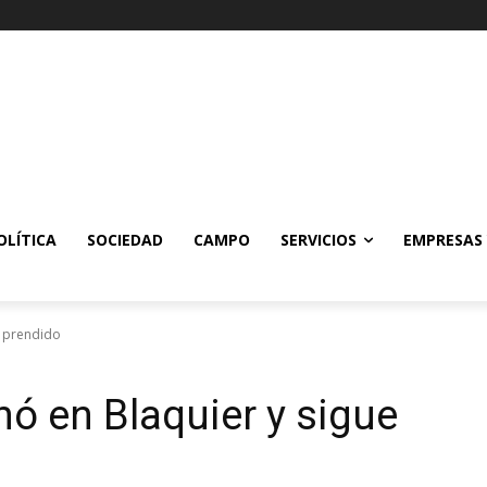
OLÍTICA
SOCIEDAD
CAMPO
SERVICIOS
EMPRESAS
e prendido
nó en Blaquier y sigue