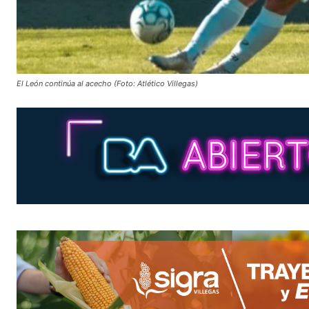
El León continúa al acecho (Foto: Atlético Villegas)