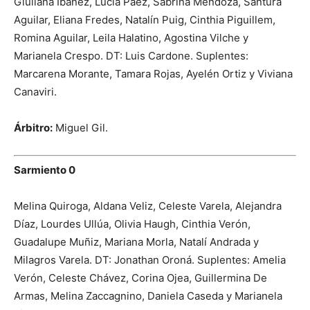
Giuliana Ibáñez, Lucía Páez, Sabrina Mendoza, Santura
Aguilar, Eliana Fredes, Natalín Puig, Cinthia Piguillem,
Romina Aguilar, Leila Halatino, Agostina Vilche y
Marianela Crespo. DT: Luis Cardone. Suplentes:
Marcarena Morante, Tamara Rojas, Ayelén Ortiz y Viviana
Canaviri.
Árbitro:
Miguel Gil.
Sarmiento 0
Melina Quiroga, Aldana Veliz, Celeste Varela, Alejandra
Díaz, Lourdes Ullúa, Olivia Haugh, Cinthia Verón,
Guadalupe Muñiz, Mariana Morla, Natalí Andrada y
Milagros Varela. DT: Jonathan Oroná. Suplentes: Amelia
Verón, Celeste Chávez, Corina Ojea, Guillermina De
Armas, Melina Zaccagnino, Daniela Caseda y Marianela