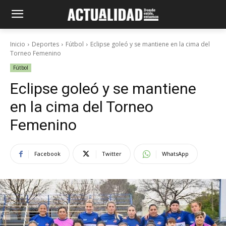
Inicio
Deportes
Fútbol
Eclipse goleó y se mantiene en la cima del
Torneo Femenino
Fútbol
Eclipse goleó y se mantiene
en la cima del Torneo
Femenino
Facebook
Twitter
WhatsApp