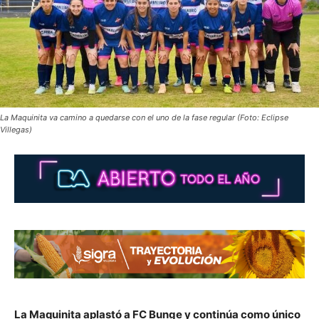
La Maquinita va camino a quedarse con el uno de la fase regular (Foto: Eclipse
Villegas)
La Maquinita aplastó a FC Bunge y continúa como único