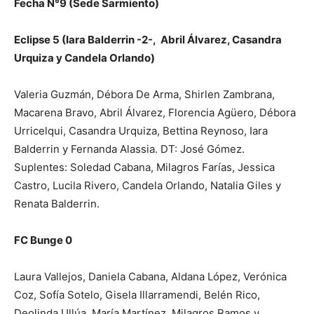
Fecha N°9 (Sede Sarmiento)
Eclipse 5 (Iara Balderrin -2-, Abril Álvarez, Casandra
Urquiza y Candela Orlando)
Valeria Guzmán, Débora De Arma, Shirlen Zambrana,
Macarena Bravo, Abril Álvarez, Florencia Agüero, Débora
Urricelqui, Casandra Urquiza, Bettina Reynoso, Iara
Balderrin y Fernanda Alassia. DT: José Gómez.
Suplentes: Soledad Cabana, Milagros Farías, Jessica
Castro, Lucila Rivero, Candela Orlando, Natalia Giles y
Renata Balderrin.
FC Bunge 0
Laura Vallejos, Daniela Cabana, Aldana López, Verónica
Coz, Sofía Sotelo, Gisela Illarramendi, Belén Rico,
Deolinda Ullúa, María Martínez, Milagros Ramos y