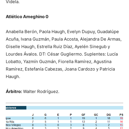
Videla.
Atlético Ameghino 0
Anabella Berón, Paola Haugh, Evelyn Dupuy, Guadalúpe
Acuña, Ivana Guzmán, Paula Acosta, Alejandra De Armas,
Giselle Haugh, Estrella Ruiz Díaz, Ayelén Sinegub y
Lourdes Ávalos. DT: César Gugliermo. Suplentes: Lucía
Lobatto, Yazmín Guzmán, Fiorella Ramírez, Agustina
Ramírez, Estefanía Cabezas, Joana Cardozo y Patricia
Haugh.
Árbitro:
Walter Rodríguez.