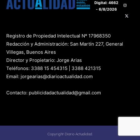
Digital: 4662
- 6/8/2026
Registro de Propiedad Intelectual Nº 17968350
Redacción y Administración: San Martín 227, General
Villegas, Buenos Aires
Director y Propietario: Jorge Arias
Teléfonos: 3388 15 454315 | 3388 421315
Email: jorgearias@diarioactualidad.com
Contacto: publicidadactualidad@gmail.com
Copyright Diario Actualidad.