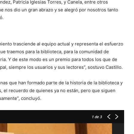
dez, Patricia Iglesias Torres, y Canela, entre otros
e nos dio un gran abrazo y se alegró por nosotros tanto
ó.
iento trasciende al equipo actual y representa el esfuerzo
ue traemos para la biblioteca, para la comunidad de
toria. Y de este modo es un premio para todos los que de
al, siempre los usuarios y sus lectores”, sostuvo Castillo.
nas que han formado parte de la historia de la biblioteca y
, el recuerdo de quienes ya no están, pero que siguen
nuamente”, concluyó.
1
de 3