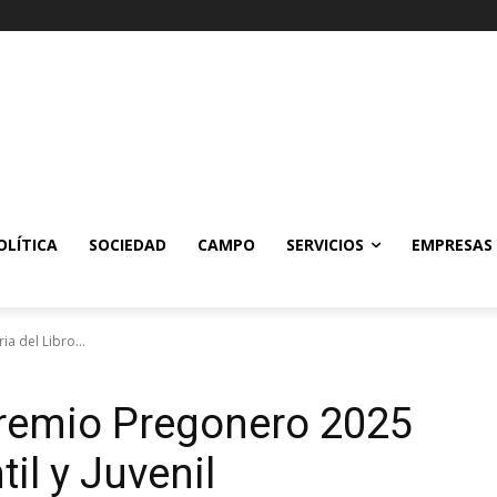
OLÍTICA
SOCIEDAD
CAMPO
SERVICIOS
EMPRESAS
a del Libro...
 Premio Pregonero 2025
til y Juvenil