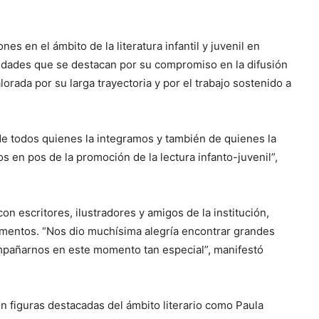
s en el ámbito de la literatura infantil y juvenil en
lidades que se destacan por su compromiso en la difusión
alorada por su larga trayectoria y por el trabajo sostenido a
 de todos quienes la integramos y también de quienes la
s en pos de la promoción de la lectura infanto-juvenil”,
n escritores, ilustradores y amigos de la institución,
omentos. “Nos dio muchísima alegría encontrar grandes
ompañarnos en este momento tan especial”, manifestó
n figuras destacadas del ámbito literario como Paula