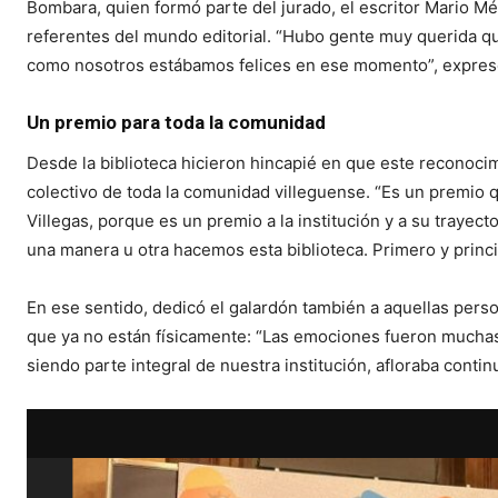
Bombara, quien formó parte del jurado, el escritor Mario Mén
referentes del mundo editorial. “Hubo gente muy querida qu
como nosotros estábamos felices en ese momento”, expres
Un premio para toda la comunidad
Desde la biblioteca hicieron hincapié en que este reconocim
colectivo de toda la comunidad villeguense. “Es un premio q
Villegas, porque es un premio a la institución y a su trayec
una manera u otra hacemos esta biblioteca. Primero y princip
En ese sentido, dedicó el galardón también a aquellas perso
que ya no están físicamente: “Las emociones fueron muchas
siendo parte integral de nuestra institución, afloraba conti