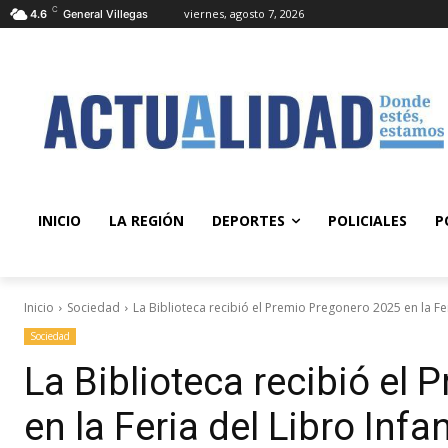
C
viernes, agosto 7, 2026
4.6
General Villegas
INICIO
LA REGIÓN
DEPORTES
POLICIALES
P
Inicio
Sociedad
La Biblioteca recibió el Premio Pregonero 2025 en la Feri
Sociedad
La Biblioteca recibió el
en la Feria del Libro Infan