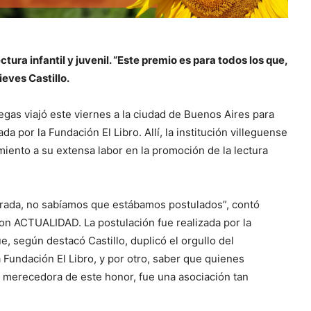
tura infantil y juvenil. “Este premio es para todos los que,
eves Castillo.
egas viajó este viernes a la ciudad de Buenos Aires para
ada por la Fundación El Libro. Allí, la institución villeguense
iento a su extensa labor en la promoción de la lectura
erada, no sabíamos que estábamos postulados”, contó
 con ACTUALIDAD. La postulación fue realizada por la
, según destacó Castillo, duplicó el orgullo del
 Fundación El Libro, y por otro, saber que quienes
a merecedora de este honor, fue una asociación tan