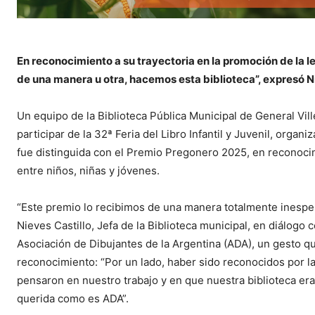
En reconocimiento a su trayectoria en la promoción de la lec
de una manera u otra, hacemos esta biblioteca”, expresó Ni
Un equipo de la Biblioteca Pública Municipal de General Vill
participar de la 32ª Feria del Libro Infantil y Juvenil, organiz
fue distinguida con el Premio Pregonero 2025, en reconocim
entre niños, niñas y jóvenes.
“Este premio lo recibimos de una manera totalmente inesp
Nieves Castillo, Jefa de la Biblioteca municipal, en diálogo
Asociación de Dibujantes de la Argentina (ADA), un gesto que
reconocimiento: “Por un lado, haber sido reconocidos por la
pensaron en nuestro trabajo y en que nuestra biblioteca er
querida como es ADA”.