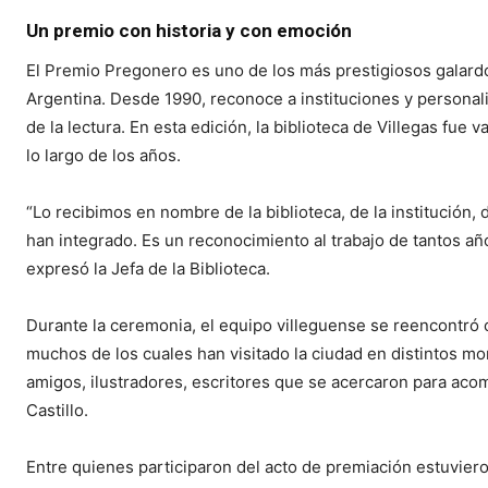
Un premio con historia y con emoción
El Premio Pregonero es uno de los más prestigiosos galardone
Argentina. Desde 1990, reconoce a instituciones y persona
de la lectura. En esta edición, la biblioteca de Villegas fue v
lo largo de los años.
“Lo recibimos en nombre de la biblioteca, de la institución,
han integrado. Es un reconocimiento al trabajo de tantos año
expresó la Jefa de la Biblioteca.
Durante la ceremonia, el equipo villeguense se reencontró co
muchos de los cuales han visitado la ciudad en distintos m
amigos, ilustradores, escritores que se acercaron para ac
Castillo.
Entre quienes participaron del acto de premiación estuviero