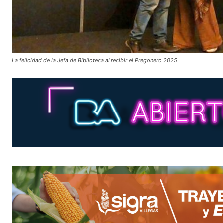
La felicidad de la Jefa de Biblioteca al recibir el Pregonero 2025