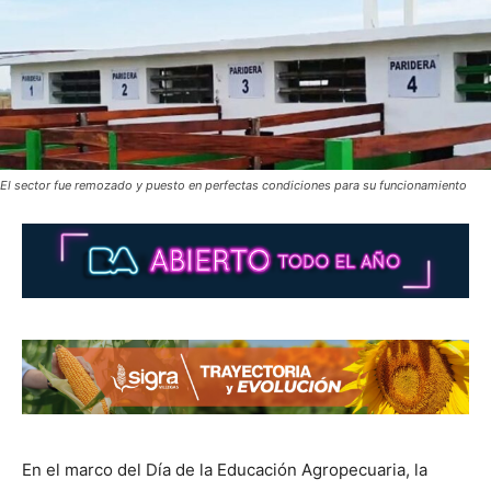
El sector fue remozado y puesto en perfectas condiciones para su funcionamiento
En el marco del Día de la Educación Agropecuaria, la