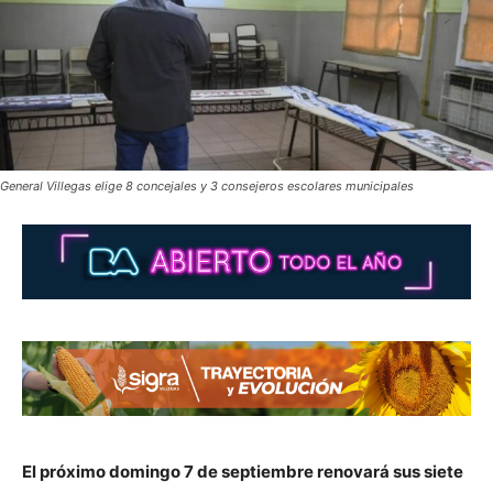
General Villegas elige 8 concejales y 3 consejeros escolares municipales
El próximo domingo 7 de septiembre renovará sus siete