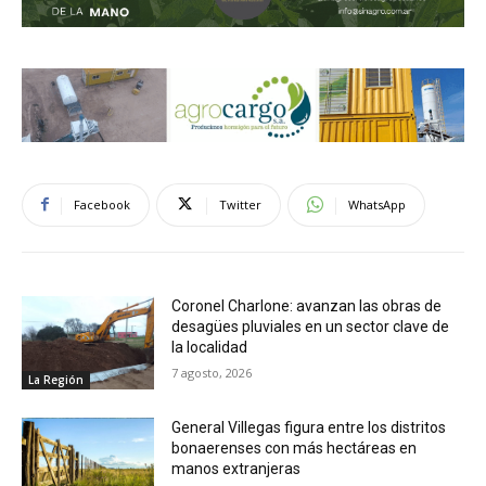
Facebook
Twitter
WhatsApp
Coronel Charlone: avanzan las obras de
desagües pluviales en un sector clave de
la localidad
7 agosto, 2026
La Región
General Villegas figura entre los distritos
bonaerenses con más hectáreas en
manos extranjeras