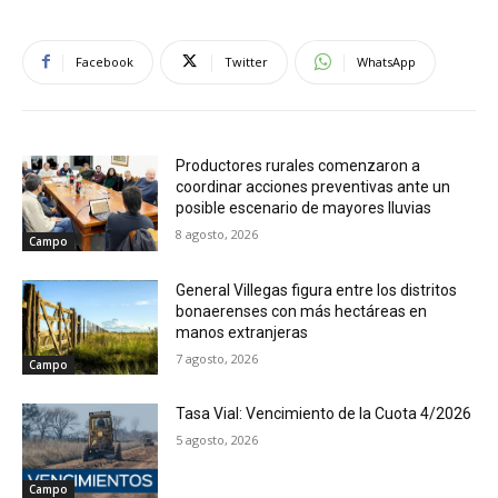
Facebook
Twitter
WhatsApp
Productores rurales comenzaron a
coordinar acciones preventivas ante un
posible escenario de mayores lluvias
8 agosto, 2026
Campo
General Villegas figura entre los distritos
bonaerenses con más hectáreas en
manos extranjeras
7 agosto, 2026
Campo
Tasa Vial: Vencimiento de la Cuota 4/2026
5 agosto, 2026
Campo