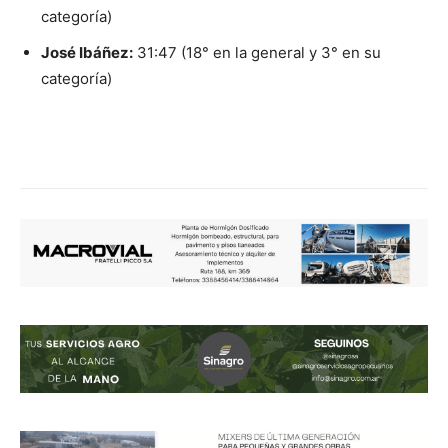
categoría)
José Ibáñez:
31:47 (18° en la general y 3° en su
categoría)