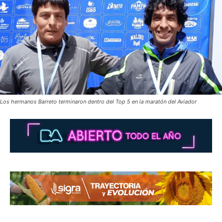
Los hermanos Barreto terminaron dentro del Top 5 en la maratón del Aviador