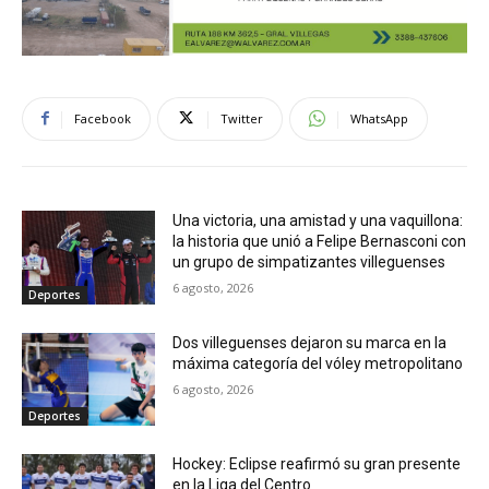
Facebook
Twitter
WhatsApp
Una victoria, una amistad y una vaquillona:
la historia que unió a Felipe Bernasconi con
un grupo de simpatizantes villeguenses
6 agosto, 2026
Deportes
Dos villeguenses dejaron su marca en la
máxima categoría del vóley metropolitano
6 agosto, 2026
Deportes
Hockey: Eclipse reafirmó su gran presente
en la Liga del Centro