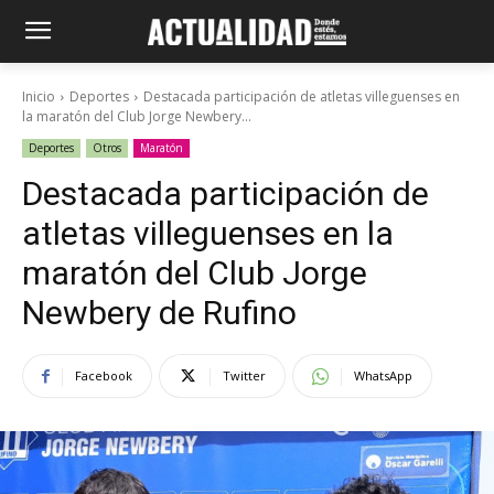
Inicio
Deportes
Destacada participación de atletas villeguenses en
la maratón del Club Jorge Newbery...
Deportes
Otros
Maratón
Destacada participación de
atletas villeguenses en la
maratón del Club Jorge
Newbery de Rufino
Facebook
Twitter
WhatsApp