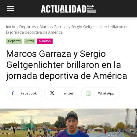
Inicio
Deportes
Marcos Garraza y Sergio Geltgenlichter brillaron en
la jornada deportiva de América
Deportes
Otros
Maratón
Marcos Garraza y Sergio
Geltgenlichter brillaron en la
jornada deportiva de América
Facebook
Twitter
WhatsApp