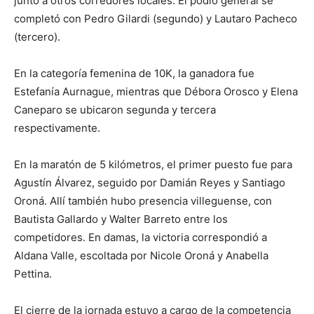
junto a otros corredores locales. El podio general se
completó con Pedro Gilardi (segundo) y Lautaro Pacheco
(tercero).
En la categoría femenina de 10K, la ganadora fue
Estefanía Aurnague, mientras que Débora Orosco y Elena
Caneparo se ubicaron segunda y tercera
respectivamente.
En la maratón de 5 kilómetros, el primer puesto fue para
Agustín Álvarez, seguido por Damián Reyes y Santiago
Oroná. Allí también hubo presencia villeguense, con
Bautista Gallardo y Walter Barreto entre los
competidores. En damas, la victoria correspondió a
Aldana Valle, escoltada por Nicole Oroná y Anabella
Pettina.
El cierre de la jornada estuvo a cargo de la competencia