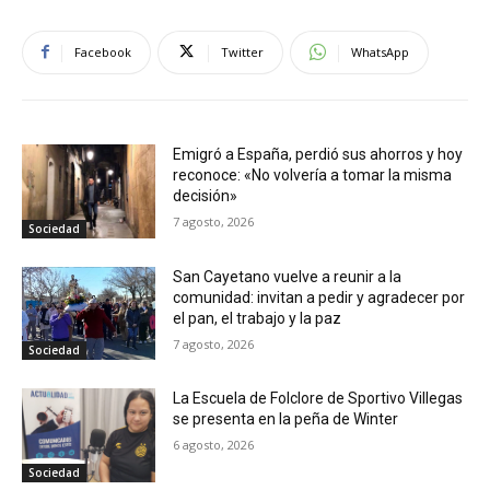
Facebook
Twitter
WhatsApp
Emigró a España, perdió sus ahorros y hoy
reconoce: «No volvería a tomar la misma
decisión»
7 agosto, 2026
Sociedad
San Cayetano vuelve a reunir a la
comunidad: invitan a pedir y agradecer por
el pan, el trabajo y la paz
7 agosto, 2026
Sociedad
La Escuela de Folclore de Sportivo Villegas
se presenta en la peña de Winter
6 agosto, 2026
Sociedad