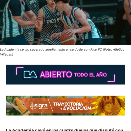
La Academia se vio superado ampliamente en su duelo con Pico FC (Foto: Atlético
Villegas)
La Academia cayó en los cuatro duelos que disputó con