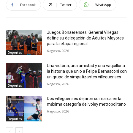
Facebook
Twitter
WhatsApp
Juegos Bonaerenses: General Villegas
define su delegación de Adultos Mayores
para la etapa regional
6 agosto, 2026
Deportes
Una victoria, una amistad y una vaquillona:
la historia que unió a Felipe Bernasconi con
un grupo de simpatizantes villeguenses
6 agosto, 2026
Deportes
Dos villeguenses dejaron su marca en la
máxima categoría del vóley metropolitano
6 agosto, 2026
Deportes