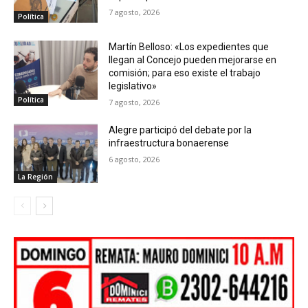
7 agosto, 2026
Política
Martín Belloso: «Los expedientes que
llegan al Concejo pueden mejorarse en
comisión; para eso existe el trabajo
legislativo»
Política
7 agosto, 2026
Alegre participó del debate por la
infraestructura bonaerense
6 agosto, 2026
La Región