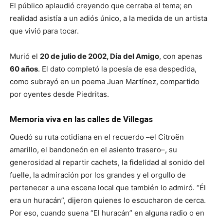
El público aplaudió creyendo que cerraba el tema; en
realidad asistía a un adiós único, a la medida de un artista
que vivió para tocar.
Murió el
20 de julio de 2002, Día del Amigo
, con apenas
60 años
. El dato completó la poesía de esa despedida,
como subrayó en un poema Juan Martínez, compartido
por oyentes desde Piedritas.
Memoria viva en las calles de Villegas
Quedó su ruta cotidiana en el recuerdo –el Citroën
amarillo, el bandoneón en el asiento trasero–, su
generosidad al repartir cachets, la fidelidad al sonido del
fuelle, la admiración por los grandes y el orgullo de
pertenecer a una escena local que también lo admiró. “Él
era un huracán”, dijeron quienes lo escucharon de cerca.
Por eso, cuando suena “El huracán” en alguna radio o en