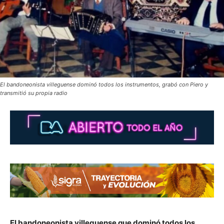
El bandoneonista villeguense dominó todos los instrumentos, grabó con Piero y
transmitió su propia radio
El bandoneonista villeguense que dominó todos los