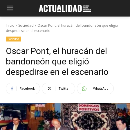
Inicio
Sociedad
Oscar Pont, el huracán del bandoneón que eligió
despedirse en el escenario
Sociedad
Oscar Pont, el huracán del
bandoneón que eligió
despedirse en el escenario
Facebook
Twitter
WhatsApp