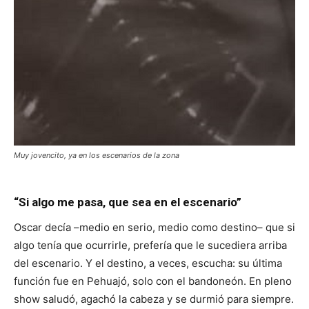
Muy jovencito, ya en los escenarios de la zona
“Si algo me pasa, que sea en el escenario”
Oscar decía –medio en serio, medio como destino– que si
algo tenía que ocurrirle, prefería que le sucediera arriba
del escenario. Y el destino, a veces, escucha: su última
función fue en Pehuajó, solo con el bandoneón. En pleno
show saludó, agachó la cabeza y se durmió para siempre.