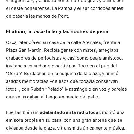
villeguense–, y el instrumento heredó giras y bailes por
el oeste bonaerense, La Pampa y el sur cordobés antes
de pasar a las manos de Pont.
El oficio, la casa-taller y las noches de peña
Oscar atendía en su casa de la calle Arenales, frente a
Plaza San Martín. Recibía gente con mates, arreglaba
grabadores de periodistas y, casi como peaje amistoso,
invitaba a escuchar o a participar. Tocó en el pub del
“Gordo” Bordachar, en la esquina de la plaza, y animó
asados memorables –de esos que todavía conservan
fotos–, con Rubén “Pelado” Mastrángelo en voz y parejas
que se largaban al tango en medio del patio.
Fue también un
adelantado en la radio local
: montó una
emisora propia en su casa, con una gran antena que se
divisaba desde la plaza, y transmitía únicamente música.