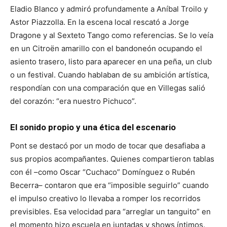
Eladio Blanco y admiró profundamente a Aníbal Troilo y
Astor Piazzolla. En la escena local rescató a Jorge
Dragone y al Sexteto Tango como referencias. Se lo veía
en un Citroën amarillo con el bandoneón ocupando el
asiento trasero, listo para aparecer en una peña, un club
o un festival. Cuando hablaban de su ambición artística,
respondían con una comparación que en Villegas salió
del corazón: “era nuestro Pichuco”.
El sonido propio y una ética del escenario
Pont se destacó por un modo de tocar que desafiaba a
sus propios acompañantes. Quienes compartieron tablas
con él –como Oscar “Cuchaco” Domínguez o Rubén
Becerra– contaron que era “imposible seguirlo” cuando
el impulso creativo lo llevaba a romper los recorridos
previsibles. Esa velocidad para “arreglar un tanguito” en
el momento hizo escuela en juntadas y shows íntimos.