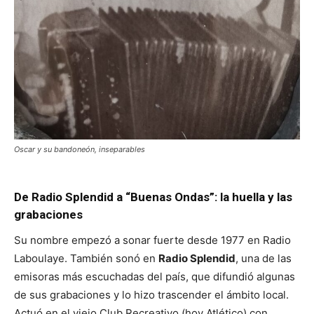
Oscar y su bandoneón, inseparables
De Radio Splendid a “Buenas Ondas”: la huella y las
grabaciones
Su nombre empezó a sonar fuerte desde 1977 en Radio
Laboulaye. También sonó en
Radio Splendid
, una de las
emisoras más escuchadas del país, que difundió algunas
de sus grabaciones y lo hizo trascender el ámbito local.
Actuó en el viejo Club Recreativo (hoy Atlético) con