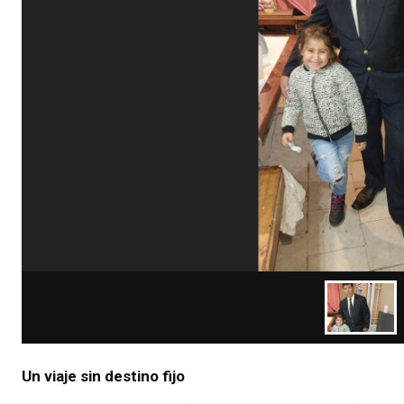
Un viaje sin destino fijo