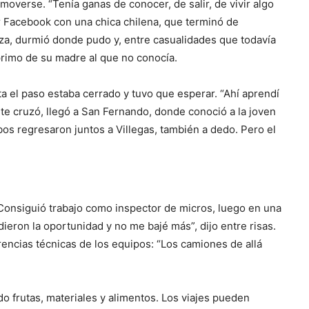
overse. “Tenía ganas de conocer, de salir, de vivir algo
or Facebook con una chica chilena, que terminó de
a, durmió donde pudo y, entre casualidades que todavía
primo de su madre al que no conocía.
ta el paso estaba cerrado y tuvo que esperar. “Ahí aprendí
nte cruzó, llegó a San Fernando, donde conoció a la joven
os regresaron juntos a Villegas, también a dedo. Pero el
 Consiguió trabajo como inspector de micros, luego en una
dieron la oportunidad y no me bajé más”, dijo entre risas.
erencias técnicas de los equipos: “Los camiones de allá
do frutas, materiales y alimentos. Los viajes pueden