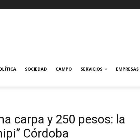
OLÍTICA
SOCIEDAD
CAMPO
SERVICIOS
EMPRESAS
na carpa y 250 pesos: la
hipi” Córdoba