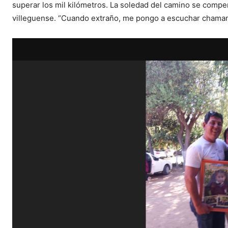
superar los mil kilómetros. La soledad del camino se compens
villeguense. “Cuando extraño, me pongo a escuchar chama