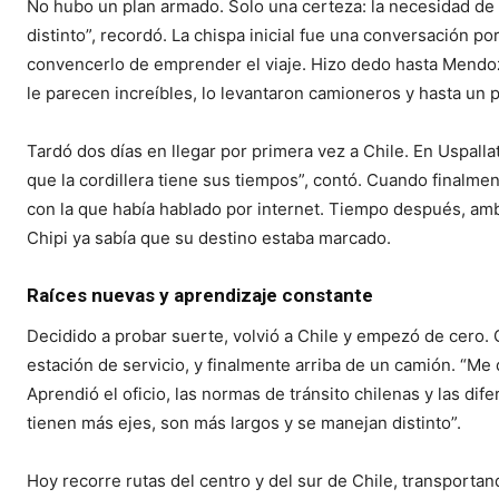
No hubo un plan armado. Solo una certeza: la necesidad de m
distinto”, recordó. La chispa inicial fue una conversación p
convencerlo de emprender el viaje. Hizo dedo hasta Mendoz
le parecen increíbles, lo levantaron camioneros y hasta un 
Tardó dos días en llegar por primera vez a Chile. En Uspalla
que la cordillera tiene sus tiempos”, contó. Cuando finalme
con la que había hablado por internet. Tiempo después, amb
Chipi ya sabía que su destino estaba marcado.
Raíces nuevas y aprendizaje constante
Decidido a probar suerte, volvió a Chile y empezó de cero.
estación de servicio, y finalmente arriba de un camión. “Me 
Aprendió el oficio, las normas de tránsito chilenas y las dif
tienen más ejes, son más largos y se manejan distinto”.
Hoy recorre rutas del centro y del sur de Chile, transportan