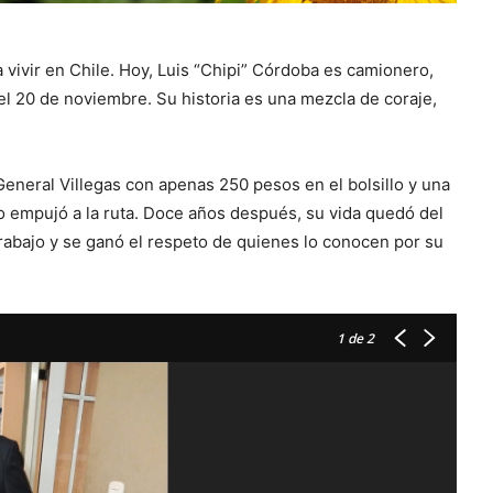
a vivir en Chile. Hoy, Luis “Chipi” Córdoba es camionero,
el 20 de noviembre. Su historia es una mezcla de coraje,
General Villegas con apenas 250 pesos en el bolsillo y una
 lo empujó a la ruta. Doce años después, su vida quedó del
 trabajo y se ganó el respeto de quienes lo conocen por su
1
de 2