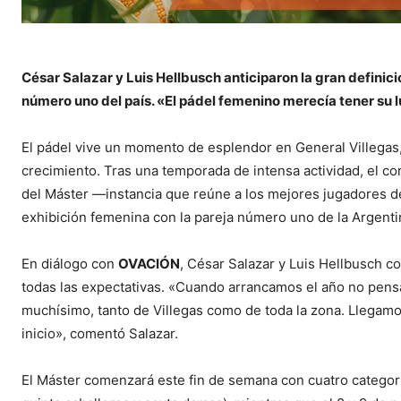
César Salazar y Luis Hellbusch anticiparon la gran definició
número uno del país. «El pádel femenino merecía tener su 
El pádel vive un momento de esplendor en General Villegas
crecimiento. Tras una temporada de intensa actividad, el com
del Máster —instancia que reúne a los mejores jugadores de
exhibición femenina con la pareja número uno de la Argenti
En diálogo con
OVACIÓN
, César Salazar y Luis Hellbusch c
todas las expectativas. «Cuando arrancamos el año no pen
muchísimo, tanto de Villegas como de toda la zona. Llegamo
inicio», comentó Salazar.
El Máster comenzará este fin de semana con cuatro catego