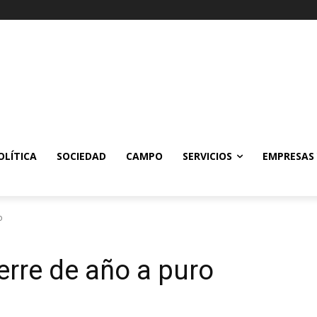
OLÍTICA
SOCIEDAD
CAMPO
SERVICIOS
EMPRESAS
o
erre de año a puro