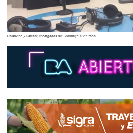
Hellbusch y Salazar, encargados del Complejo MVP Pádel