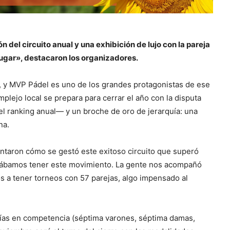
n del circuito anual y una exhibición de lujo con la pareja
lugar», destacaron los organizadores.
, y MVP Pádel es uno de los grandes protagonistas de ese
plejo local se prepara para cerrar el año con la disputa
l ranking anual— y un broche de oro de jerarquía: una
na.
ontaron cómo se gestó este exitoso circuito que superó
sábamos tener este movimiento. La gente nos acompañó
s a tener torneos con 57 parejas, algo impensado al
rías en competencia (séptima varones, séptima damas,