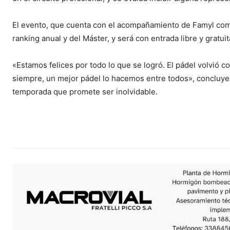
El evento, que cuenta con el acompañamiento de Famyl como 
ranking anual y del Máster, y será con entrada libre y gratui
«Estamos felices por todo lo que se logró. El pádel volvió 
siempre, un mejor pádel lo hacemos entre todos», concluyero
temporada que promete ser inolvidable.