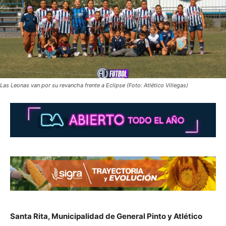
Las Leonas van por su revancha frente a Eclipse (Foto: Atlético Villegas)
Santa Rita, Municipalidad de General Pinto y Atlético