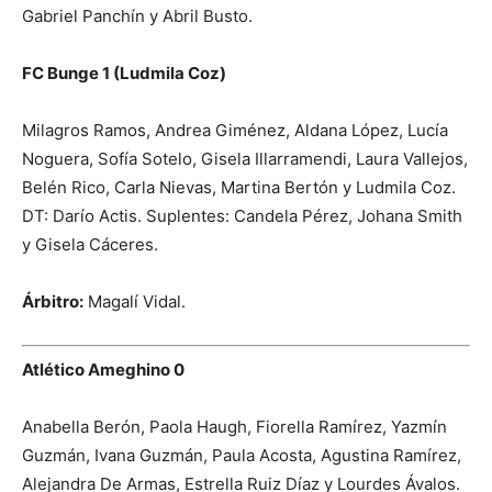
Gabriel Panchín y Abril Busto.
FC Bunge 1 (Ludmila Coz)
Milagros Ramos, Andrea Giménez, Aldana López, Lucía
Noguera, Sofía Sotelo, Gisela Illarramendi, Laura Vallejos,
Belén Rico, Carla Nievas, Martina Bertón y Ludmila Coz.
DT: Darío Actis. Suplentes: Candela Pérez, Johana Smith
y Gisela Cáceres.
Árbitro:
Magalí Vidal.
Atlético Ameghino 0
Anabella Berón, Paola Haugh, Fiorella Ramírez, Yazmín
Guzmán, Ivana Guzmán, Paula Acosta, Agustina Ramírez,
Alejandra De Armas, Estrella Ruiz Díaz y Lourdes Ávalos.