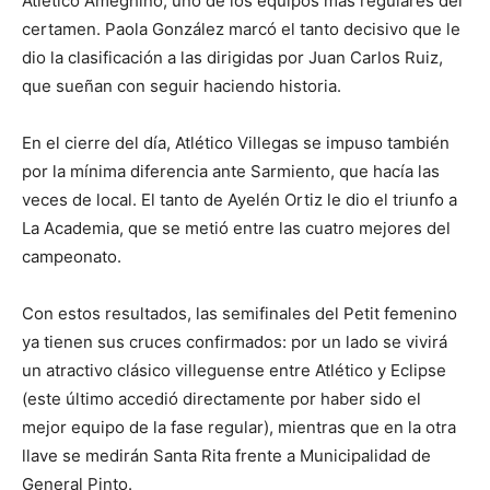
Atlético Ameghino, uno de los equipos más regulares del
certamen. Paola González marcó el tanto decisivo que le
dio la clasificación a las dirigidas por Juan Carlos Ruiz,
que sueñan con seguir haciendo historia.
En el cierre del día, Atlético Villegas se impuso también
por la mínima diferencia ante Sarmiento, que hacía las
veces de local. El tanto de Ayelén Ortiz le dio el triunfo a
La Academia, que se metió entre las cuatro mejores del
campeonato.
Con estos resultados, las semifinales del Petit femenino
ya tienen sus cruces confirmados: por un lado se vivirá
un atractivo clásico villeguense entre Atlético y Eclipse
(este último accedió directamente por haber sido el
mejor equipo de la fase regular), mientras que en la otra
llave se medirán Santa Rita frente a Municipalidad de
General Pinto.