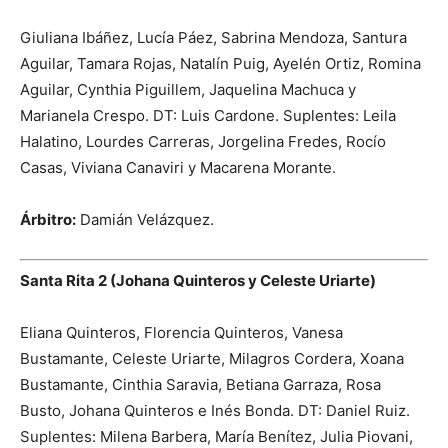
Giuliana Ibáñez, Lucía Páez, Sabrina Mendoza, Santura
Aguilar, Tamara Rojas, Natalín Puig, Ayelén Ortiz, Romina
Aguilar, Cynthia Piguillem, Jaquelina Machuca y
Marianela Crespo. DT: Luis Cardone. Suplentes: Leila
Halatino, Lourdes Carreras, Jorgelina Fredes, Rocío
Casas, Viviana Canaviri y Macarena Morante.
Árbitro:
Damián Velázquez.
Santa Rita 2 (Johana Quinteros y Celeste Uriarte)
Eliana Quinteros, Florencia Quinteros, Vanesa
Bustamante, Celeste Uriarte, Milagros Cordera, Xoana
Bustamante, Cinthia Saravia, Betiana Garraza, Rosa
Busto, Johana Quinteros e Inés Bonda. DT: Daniel Ruiz.
Suplentes: Milena Barbera, María Benítez, Julia Piovani,