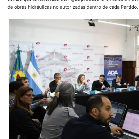
de obras hidráulicas no autorizadas dentro de cada Partido.