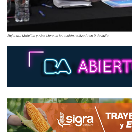
Alejandra Matellán y Abel Llera en la reunión realizada en 9 de Julio