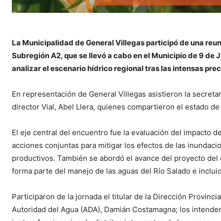
La Municipalidad de General Villegas participó de una reu
Subregión A2, que se llevó a cabo en el Municipio de 9 de Ju
analizar el escenario hídrico regional tras las intensas pre
En representación de General Villegas asistieron la secretar
director Vial, Abel Llera, quienes compartieron el estado de 
El eje central del encuentro fue la evaluación del impacto de 
acciones conjuntas para mitigar los efectos de las inundac
productivos. También se abordó el avance del proyecto del
forma parte del manejo de las aguas del Río Salado e inclui
Participaron de la jornada el titular de la Dirección Provinci
Autoridad del Agua (ADA), Damián Costamagna; los intendent