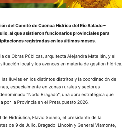
nión del Comité de Cuenca Hídrica del Río Salado –
lio, al que asistieron funcionarios provinciales para
cipitaciones registradas en los últimos meses.
ia de Obras Públicas, arquitecta Alejandra Matellán, y el
situación local y los avances en materia de gestión hídrica.
las lluvias en los distintos distritos y la coordinación de
iones, especialmente en zonas rurales y sectores
 denominado “Nodo Bragado”, una obra estratégica que
da por la Provincia en el Presupuesto 2026.
al de Hidráulica, Flavio Seiano; el presidente de la
es de 9 de Julio, Bragado, Lincoln y General Viamonte,