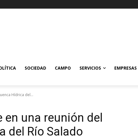
OLÍTICA
SOCIEDAD
CAMPO
SERVICIOS
EMPRESAS
enca Hídrica del...
e en una reunión del
a del Río Salado