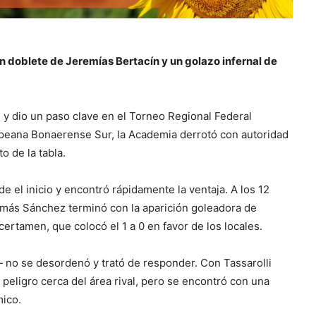
un doblete de Jeremías Bertacín y un golazo infernal de
n y dio un paso clave en el Torneo Regional Federal
mpeana Bonaerense Sur, la Academia derrotó con autoridad
o de la tabla.
e el inicio y encontró rápidamente la ventaja. A los 12
omás Sánchez terminó con la aparición goleadora de
ertamen, que colocó el 1 a 0 en favor de los locales.
 no se desordenó y trató de responder. Con Tassarolli
eligro cerca del área rival, pero se encontró con una
mico.