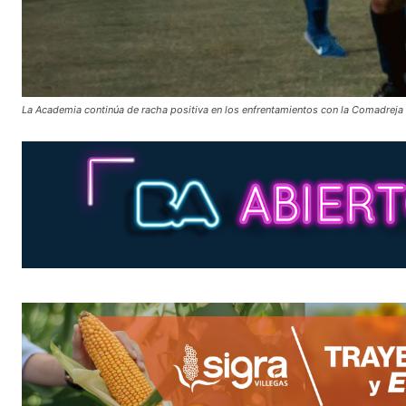
La Academia continúa de racha positiva en los enfrentamientos con la Comadreja (