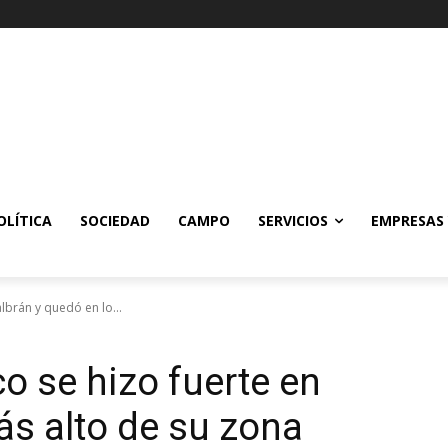
OLÍTICA
SOCIEDAD
CAMPO
SERVICIOS
EMPRESAS
lbrán y quedó en lo...
o se hizo fuerte en
ás alto de su zona