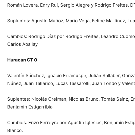
Román Lovera, Enry Rui, Sergio Alegre y Rodrigo Freites. D
Suplentes: Agustín Muñoz, Mario Vega, Felipe Martínez, Lea
Cambios: Rodrigo Díaz por Rodrigo Freites, Leandro Cuomo p
Carlos Aballay.
Huracán CT 0
Valentín Sánchez, Ignacio Erramuspe, Julián Sallaber, Gonz
Núñez, Juan Tallarico, Lucas Tassarolli, Juan Tondo y Valent
Suplentes: Nicolás Crelman, Nicolás Bruno, Tomás Sainz, E
Benjamín Estigarribia.
Cambios: Enzo Ferreyra por Agustín Iglesias, Benjamín Esti
Blanco.