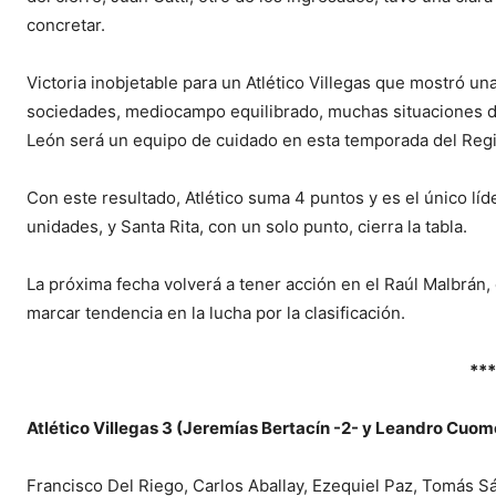
concretar.
Victoria inobjetable para un Atlético Villegas que mostró u
sociedades, mediocampo equilibrado, muchas situaciones de
León será un equipo de cuidado en esta temporada del Regi
Con este resultado, Atlético suma 4 puntos y es el único lí
unidades, y Santa Rita, con un solo punto, cierra la tabla.
La próxima fecha volverá a tener acción en el Raúl Malbrán,
marcar tendencia en la lucha por la clasificación.
***
Atlético Villegas 3 (Jeremías Bertacín -2- y Leandro Cuom
Francisco Del Riego, Carlos Aballay, Ezequiel Paz, Tomás Sá