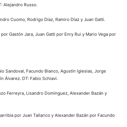
T: Alejandro Russo.
ndro Cuomo, Rodrigo Díaz, Ramiro Díaz y Juan Gatti.
or Gastón Jara, Juan Gatti por Enry Rui y Mario Vega por
alo Sandoval, Facundo Blanco, Agustín Iglesias, Jorge
ín Álvarez. DT: Fabio Schiavi.
nzo Ferreyra, Lisandro Domínguez, Alexander Bazán y
garribia por Juan Tallarico y Alexander Bazán por Facundo