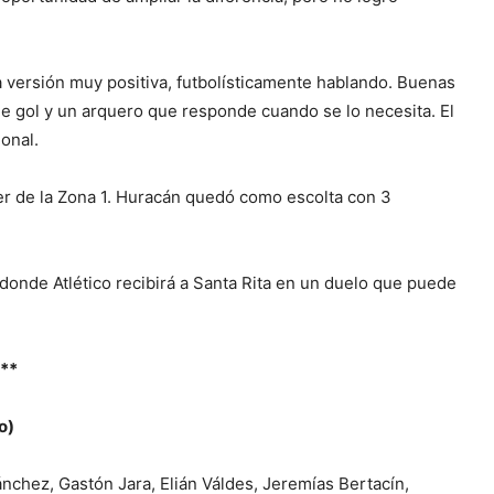
na versión muy positiva, futbolísticamente hablando. Buenas
 gol y un arquero que responde cuando se lo necesita. El
onal.
der de la Zona 1. Huracán quedó como escolta con 3
 donde Atlético recibirá a Santa Rita en un duelo que puede
**
o)
nchez, Gastón Jara, Elián Váldes, Jeremías Bertacín,