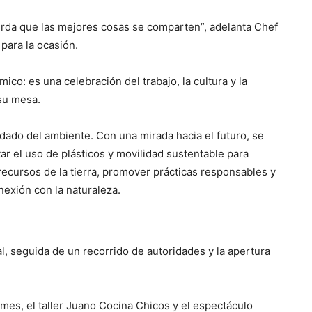
uerda que las mejores cosas se comparten”, adelanta Chef
para la ocasión.
o: es una celebración del trabajo, la cultura y la
su mesa.
idado del ambiente. Con una mirada hacia el futuro, se
tar el uso de plásticos y movilidad sustentable para
 recursos de la tierra, promover prácticas responsables y
nexión con la naturaleza.
al, seguida de un recorrido de autoridades y la apertura
mes, el taller Juano Cocina Chicos y el espectáculo