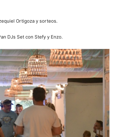
zequiel Ortigoza y sorteos.
 Pan DJs Set con Stefy y Enzo.