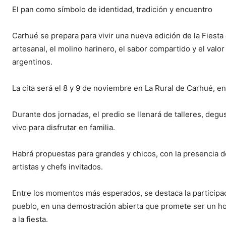
El pan como símbolo de identidad, tradición y encuentro
Carhué se prepara para vivir una nueva edición de la Fiesta 
artesanal, el molino harinero, el sabor compartido y el valo
argentinos.
La cita será el 8 y 9 de noviembre en La Rural de Carhué, e
Durante dos jornadas, el predio se llenará de talleres, deg
vivo para disfrutar en familia.
Habrá propuestas para grandes y chicos, con la presencia 
artistas y chefs invitados.
Entre los momentos más esperados, se destaca la participac
pueblo, en una demostración abierta que promete ser un home
a la fiesta.