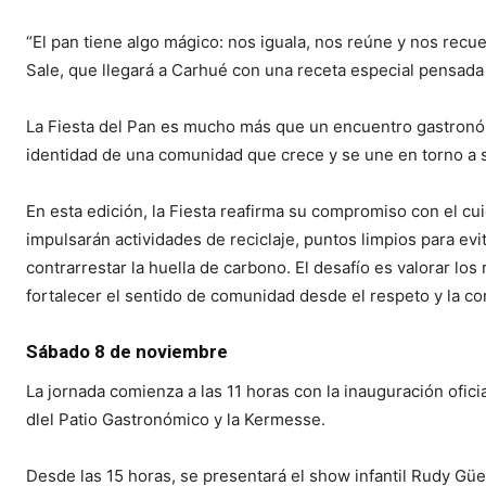
“El pan tiene algo mágico: nos iguala, nos reúne y nos rec
Sale, que llegará a Carhué con una receta especial pensada 
La Fiesta del Pan es mucho más que un encuentro gastronómic
identidad de una comunidad que crece y se une en torno a 
En esta edición, la Fiesta reafirma su compromiso con el cu
impulsarán actividades de reciclaje, puntos limpios para evi
contrarrestar la huella de carbono. El desafío es valorar los
fortalecer el sentido de comunidad desde el respeto y la co
Sábado 8 de noviembre
La jornada comienza a las 11 horas con la inauguración ofici
dlel Patio Gastronómico y la Kermesse.
Desde las 15 horas, se presentará el show infantil Rudy Güe