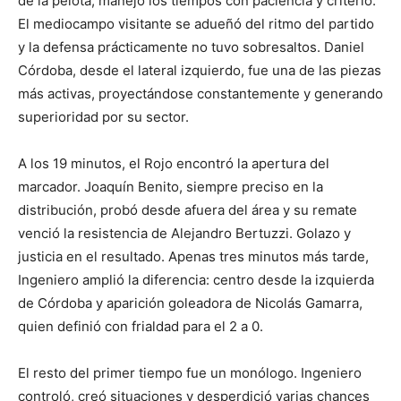
de la pelota, manejó los tiempos con paciencia y criterio.
El mediocampo visitante se adueñó del ritmo del partido
y la defensa prácticamente no tuvo sobresaltos. Daniel
Córdoba, desde el lateral izquierdo, fue una de las piezas
más activas, proyectándose constantemente y generando
superioridad por su sector.
A los 19 minutos, el Rojo encontró la apertura del
marcador. Joaquín Benito, siempre preciso en la
distribución, probó desde afuera del área y su remate
venció la resistencia de Alejandro Bertuzzi. Golazo y
justicia en el resultado. Apenas tres minutos más tarde,
Ingeniero amplió la diferencia: centro desde la izquierda
de Córdoba y aparición goleadora de Nicolás Gamarra,
quien definió con frialdad para el 2 a 0.
El resto del primer tiempo fue un monólogo. Ingeniero
controló, creó situaciones y desperdició varias chances