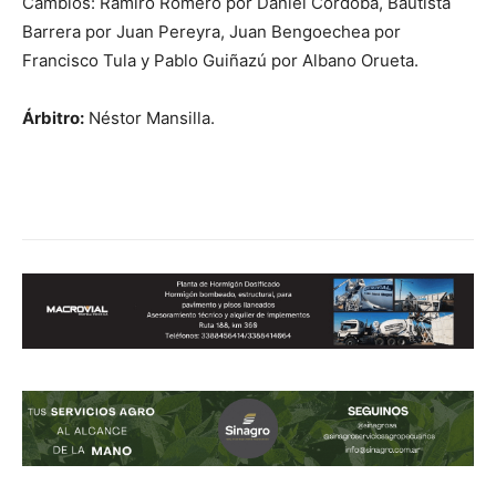
Cambios: Ramiro Romero por Daniel Córdoba, Bautista
Barrera por Juan Pereyra, Juan Bengoechea por
Francisco Tula y Pablo Guiñazú por Albano Orueta.
Árbitro:
Néstor Mansilla.