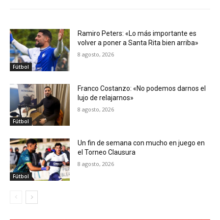
Ramiro Peters: «Lo más importante es
volver a poner a Santa Rita bien arriba»
8 agosto, 2026
Fútbol
Franco Costanzo: «No podemos darnos el
lujo de relajarnos»
8 agosto, 2026
Fútbol
Un fin de semana con mucho en juego en
el Torneo Clausura
8 agosto, 2026
Fútbol