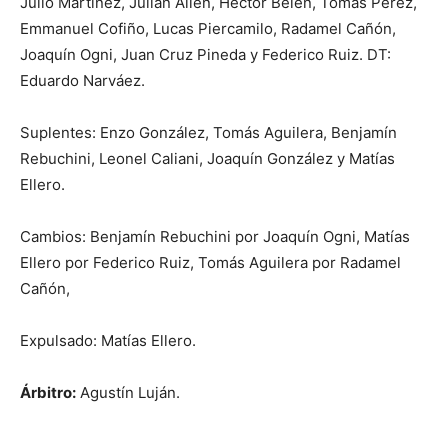
Julio Martínez, Julián Allen, Héctor Belén, Tomás Pérez,
Emmanuel Cofiño, Lucas Piercamilo, Radamel Cañón,
Joaquín Ogni, Juan Cruz Pineda y Federico Ruiz. DT:
Eduardo Narváez.
Suplentes: Enzo González, Tomás Aguilera, Benjamín
Rebuchini, Leonel Caliani, Joaquín González y Matías
Ellero.
Cambios: Benjamín Rebuchini por Joaquín Ogni, Matías
Ellero por Federico Ruiz, Tomás Aguilera por Radamel
Cañón,
Expulsado: Matías Ellero.
Árbitro:
Agustín Luján.