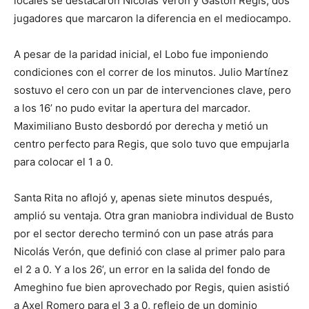
locales se destacaron Nicolás Verón y Gastón Regis, dos
jugadores que marcaron la diferencia en el mediocampo.
A pesar de la paridad inicial, el Lobo fue imponiendo
condiciones con el correr de los minutos. Julio Martínez
sostuvo el cero con un par de intervenciones clave, pero
a los 16’ no pudo evitar la apertura del marcador.
Maximiliano Busto desbordó por derecha y metió un
centro perfecto para Regis, que solo tuvo que empujarla
para colocar el 1 a 0.
Santa Rita no aflojó y, apenas siete minutos después,
amplió su ventaja. Otra gran maniobra individual de Busto
por el sector derecho terminó con un pase atrás para
Nicolás Verón, que definió con clase al primer palo para
el 2 a 0. Y a los 26’, un error en la salida del fondo de
Ameghino fue bien aprovechado por Regis, quien asistió
a Axel Romero para el 3 a 0, reflejo de un dominio