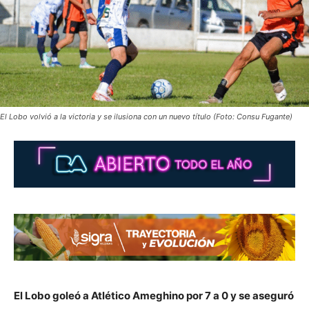
El Lobo volvió a la victoria y se ilusiona con un nuevo título (Foto: Consu Fugante)
El Lobo goleó a Atlético Ameghino por 7 a 0 y se aseguró