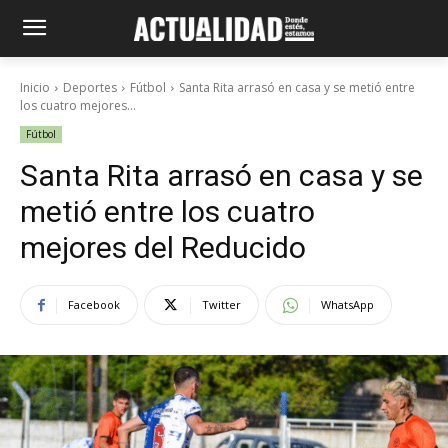
Inicio
Deportes
Fútbol
Santa Rita arrasó en casa y se metió entre
los cuatro mejores...
Fútbol
Santa Rita arrasó en casa y se
metió entre los cuatro
mejores del Reducido
Facebook
Twitter
WhatsApp