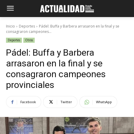
Inicio
Deportes
Pádel: Buffa y Barbera arrasaron en la final y se
consagraron campeones...
Deportes
Otros
Pádel: Buffa y Barbera
arrasaron en la final y se
consagraron campeones
provinciales
Facebook
Twitter
WhatsApp