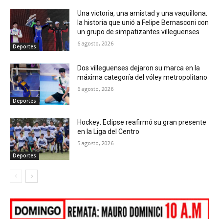
Una victoria, una amistad y una vaquillona:
la historia que unió a Felipe Bernasconi con
un grupo de simpatizantes villeguenses
6 agosto, 2026
Deportes
Dos villeguenses dejaron su marca en la
máxima categoría del vóley metropolitano
6 agosto, 2026
Deportes
Hockey: Eclipse reafirmó su gran presente
en la Liga del Centro
5 agosto, 2026
Deportes