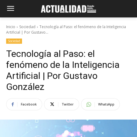
Inicio
Sociedad
Tecnología al Paso: el fenómeno de la Inteligencia
Artificial | Por Gustavo...
Sociedad
Tecnología al Paso: el
fenómeno de la Inteligencia
Artificial | Por Gustavo
González
Facebook
Twitter
WhatsApp