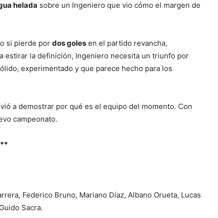
gua helada
sobre un Ingeniero que vio cómo el margen de
so si pierde por
dos goles
en el partido revancha,
estirar la definición, Ingeniero necesita un triunfo por
sólido, experimentado y que parece hecho para los
olvió a demostrar por qué es el equipo del momento. Con
nuevo campeonato.
**
arrera, Federico Bruno, Mariano Díaz, Albano Orueta, Lucas
 Guido Sacra.