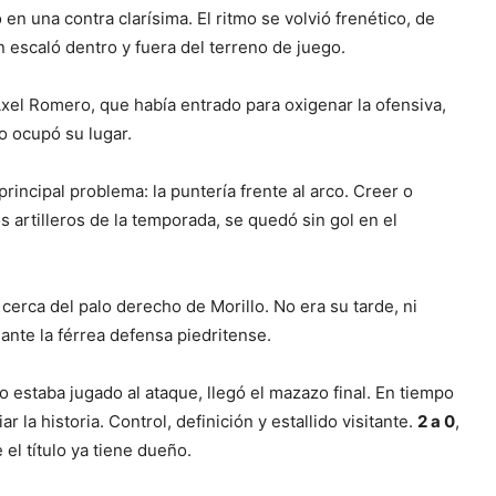
en una contra clarísima. El ritmo se volvió frenético, de
n escaló dentro y fuera del terreno de juego.
Axel Romero, que había entrado para oxigenar la ofensiva,
o ocupó su lugar.
principal problema: la puntería frente al arco. Creer o
s artilleros de la temporada, se quedó sin gol en el
rca del palo derecho de Morillo. No era su tarde, ni
ante la férrea defensa piedritense.
o estaba jugado al ataque, llegó el mazazo final. En tiempo
 la historia. Control, definición y estallido visitante.
2 a 0
,
 el título ya tiene dueño.