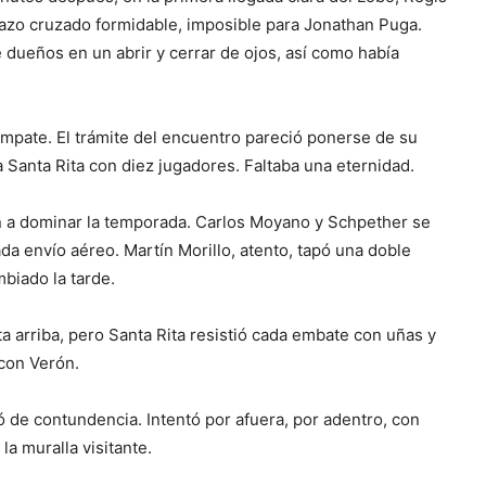
hazo cruzado formidable, imposible para Jonathan Puga.
 de dueños en un abrir y cerrar de ojos, así como había
mpate. El trámite del encuentro pareció ponerse de su
a Santa Rita con diez jugadores. Faltaba una eternidad.
aron a dominar la temporada. Carlos Moyano y Schpether se
da envío aéreo. Martín Morillo, atento, tapó una doble
biado la tarde.
sta arriba, pero Santa Rita resistió cada embate con uñas y
con Verón.
ó de contundencia. Intentó por afuera, por adentro, con
a muralla visitante.