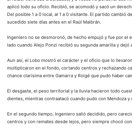
aplicó todo su oficio. Recibió, se acomodó y sacó un derec
Del posible 1 a 0 local, al 1 a 0 visitante. El partido cambió
sucedido siete días antes en el Raúl Malbrán.
Ingeniero no se desmoronó, de hecho empujó y fue por el e
lado cuando Alejo Ponzi recibió su segunda amarilla y dejó 
Aun así, el Lobo mostró el carácter y el oficio que lo llev
multiplicaron en el fondo, cortando centros y rechazando ca
chance clarísima entre Gamarra y Roigé que pudo haber cam
El desgaste, el peso territorial y la lluvia hacieron todo cue
dientes, mientras contraatacó cuando pudo con Mendoza y 
En el segundo tiempo, Ingeniero salió decidido, pero careci
centros y con remates desde lejos, pero siempre chocó con l