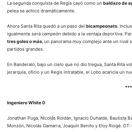
La segunda conquista de Regis cayó como un
baldazo de a
pelea se achicó dramáticamente.
Ahora Santa Rita quedó a un paso del
bicampeonato
. Inclu
igualmente será campeón debido a la ventaja deportiva. Para 
tres goles o más
, un panorama muy complejo ante un rival 
partidos grandes.
En Banderaló, bajo un cielo que no dio tregua, Santa Rita v
jerarquía, oficio y un Regis intratable, el Lobo acaricia un 
***
Ingeniero White 0
Jonathan Puga, Nicolás Roldán, Ignacio Duhalde, Bautista B
Monzón, Nicolás Gamarra, Joaquín Benito y Eloy Roigé. DT: