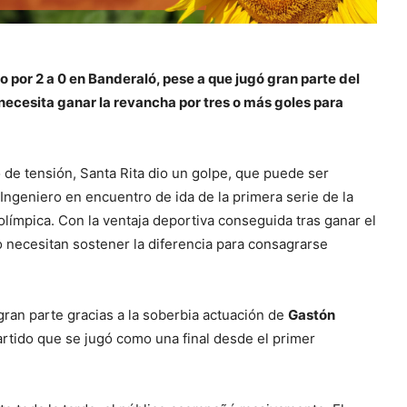
o por 2 a 0 en Banderaló, pese a que jugó gran parte del
 necesita ganar la revancha por tres o más goles para
 de tensión, Santa Rita dio un golpe, que puede ser
 Ingeniero en encuentro de ida de la primera serie de la
olímpica. Con la ventaja deportiva conseguida tras ganar el
o necesitan sostener la diferencia para consagrarse
 gran parte gracias a la soberbia actuación de
Gastón
artido que se jugó como una final desde el primer