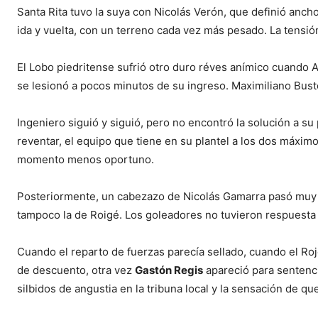
Santa Rita tuvo la suya con Nicolás Verón, que definió ancho 
ida y vuelta, con un terreno cada vez más pesado. La tensió
El Lobo piedritense sufrió otro duro réves anímico cuando 
se lesionó a pocos minutos de su ingreso. Maximiliano Bust
Ingeniero siguió y siguió, pero no encontró la solución a su 
reventar, el equipo que tiene en su plantel a los dos máximo
momento menos oportuno.
Posteriormente, un cabezazo de Nicolás Gamarra pasó muy ce
tampoco la de Roigé. Los goleadores no tuvieron respuesta 
Cuando el reparto de fuerzas parecía sellado, cuando el Roj
de descuento, otra vez
Gastón Regis
apareció para sentenciar
silbidos de angustia en la tribuna local y la sensación de que