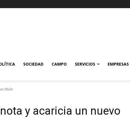
OLÍTICA
SOCIEDAD
CAMPO
SERVICIOS
EMPRESAS
vo título
a nota y acaricia un nuevo