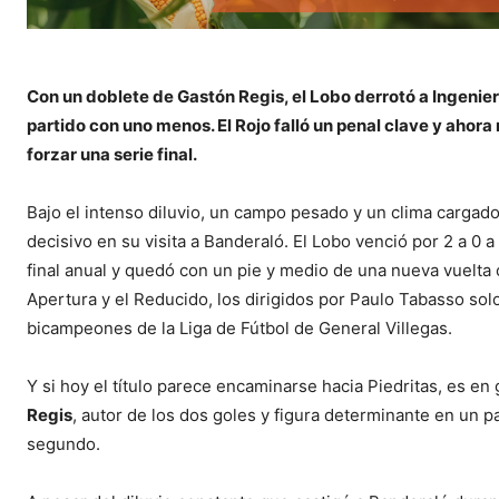
Con un doblete de Gastón Regis, el Lobo derrotó a Ingenier
partido con uno menos. El Rojo falló un penal clave y ahora
forzar una serie final.
Bajo el intenso diluvio, un campo pesado y un clima cargado
decisivo en su visita a Banderaló. El Lobo venció por 2 a 0 a
final anual y quedó con un pie y medio de una nueva vuelta 
Apertura y el Reducido, los dirigidos por Paulo Tabasso sol
bicampeones de la Liga de Fútbol de General Villegas.
Y si hoy el título parece encaminarse hacia Piedritas, es en
Regis
, autor de los dos goles y figura determinante en un p
segundo.