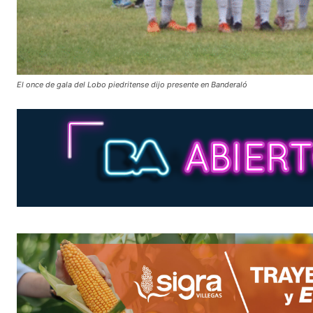
El once de gala del Lobo piedritense dijo presente en Banderaló