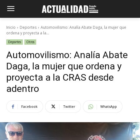
Inicio
Deportes
Automovilismo: Analía Abate Daga, la mujer que
ordena y proyecta a la...
Deportes
Otros
Automovilismo: Analía Abate
Daga, la mujer que ordena y
proyecta a la CRAS desde
adentro
Facebook
Twitter
WhatsApp