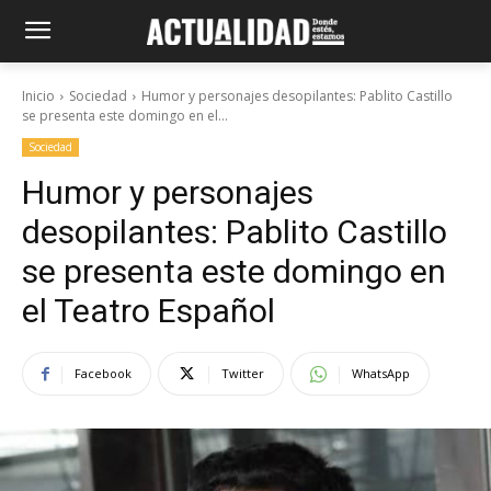
Inicio
Sociedad
Humor y personajes desopilantes: Pablito Castillo
se presenta este domingo en el...
Sociedad
Humor y personajes
desopilantes: Pablito Castillo
se presenta este domingo en
el Teatro Español
Facebook
Twitter
WhatsApp