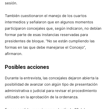
sesión.
También cuestionaron el manejo de los cuartos
intermedios y señalaron que en algunos momentos
participaron concejales que, según indicaron, no debían
formar parte de esas instancias reservadas para
presidentes de bloque. “No se están cumpliendo las
formas en las que debe manejarse el Concejo”,
afirmaron.
Posibles acciones
Durante la entrevista, las concejales dejaron abierta la
posibilidad de avanzar con algún tipo de presentación
administrativa o judicial para revisar el procedimiento
utilizado en la aprobación de la ordenanza.