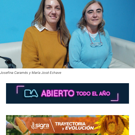
Josefina Caramés y María José Echave