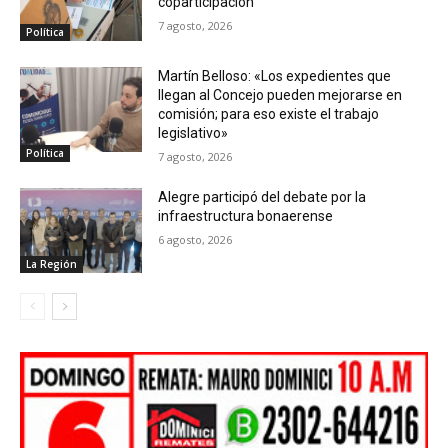
coparticipación
7 agosto, 2026
Política
Martín Belloso: «Los expedientes que
llegan al Concejo pueden mejorarse en
comisión; para eso existe el trabajo
legislativo»
Política
7 agosto, 2026
Alegre participó del debate por la
infraestructura bonaerense
6 agosto, 2026
La Región