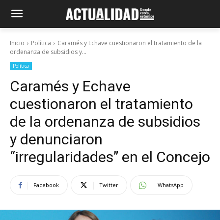
Inicio
Política
Caramés y Echave cuestionaron el tratamiento de la
ordenanza de subsidios y...
Política
Caramés y Echave
cuestionaron el tratamiento
de la ordenanza de subsidios
y denunciaron
“irregularidades” en el Concejo
Facebook
Twitter
WhatsApp