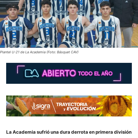
Plantel U-21 de La Academia (Foto: Básquet CAV)
La Academia sufrió una dura derrota en primera división