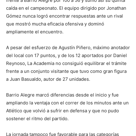
frente a Barrio Alegre por 100 a 56 y sumó así su quinta
caída en el campeonato. El equipo dirigido por Jonathan
Gómez nunca logró encontrar respuestas ante un rival
que mostró mucha eficacia ofensiva y dominó
ampliamente el encuentro.
A pesar del esfuerzo de Agustín Piñero, máximo anotador
del local con 17 puntos, y de los 12 aportados por Daniel
Reynoso, La Academia no consiguió equilibrar el trámite
frente a un conjunto visitante que tuvo como gran figura
a Juan Basualdo, autor de 27 unidades.
Barrio Alegre marcó diferencias desde el inicio y fue
ampliando la ventaja con el correr de los minutos ante un
Atlético que volvió a sufrir en defensa y que no pudo
sostener el ritmo del partido.
La jornada tampoco fue favorable para las categorías