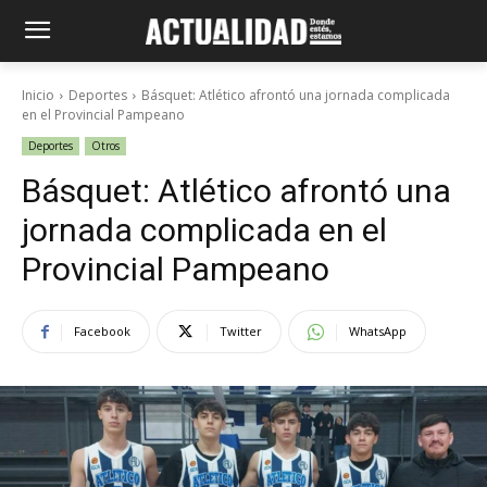
Inicio
Deportes
Básquet: Atlético afrontó una jornada complicada
en el Provincial Pampeano
Deportes
Otros
Básquet: Atlético afrontó una
jornada complicada en el
Provincial Pampeano
Facebook
Twitter
WhatsApp